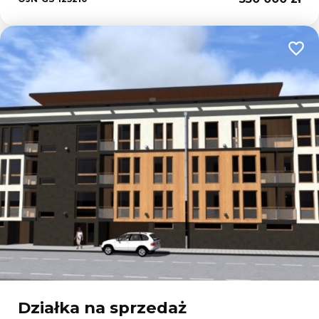
Dodaj
Działka na sprzedaż