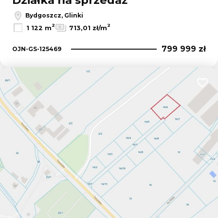
Działka na sprzedaż
Bydgoszcz, Glinki
2
2
1 122 m
713,01 zł/m
799 999 zł
OJN-GS-125469
Dodaj