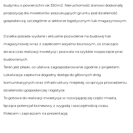
budynku o powierzchni ok.350m2. Nieruchomość stanowi doskonałą
propozycję dla inwestorów poszukujących gruntu pod działalność
gospodarczą, szczególnie w sektorze logistycznym lub magazynowym.
Działka posiada wydane i aktualne pozwolenie na budowę hali
magazynowej wraz z zapleczem socjalno-biurowym, co znacząco
skraca czas realizacji inwestycji i pozwala na szybkie rozpoczęcie prac
budowlanych.
Teren jest płaski, co ułatwia zagospodarowanie zgodnie z projektem.
Lokalizacja zapewnia dogodny dostęp do głównych dróg
komunikacyjnych oraz infrastruktury miejskiej, co sprzyja prowadzeniu
działalności gospodarczej i logistyce.
To gotowa do realizacji inwestycja w rozwijającej się części miasta,
łącząca potencjał biznesowy z wygodą i oszczędnością czasu.
Polecam i zapraszam na prezentację.