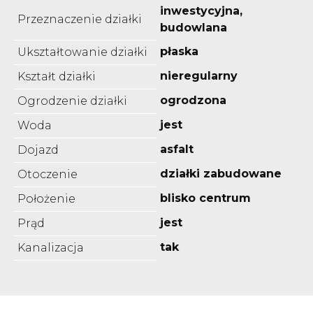
inwestycyjna,
Przeznaczenie działki
budowlana
płaska
Ukształtowanie działki
nieregularny
Kształt działki
ogrodzona
Ogrodzenie działki
jest
Woda
asfalt
Dojazd
działki zabudowane
Otoczenie
blisko centrum
Położenie
jest
Prąd
tak
Kanalizacja