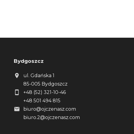
Bydgoszcz
ul. Gdańska 1
85-005 Bydgoszcz
+48 (52) 321-10-46
+48 501 494 815
biuro@ojczenasz.com
biuro.2@ojczenasz.com