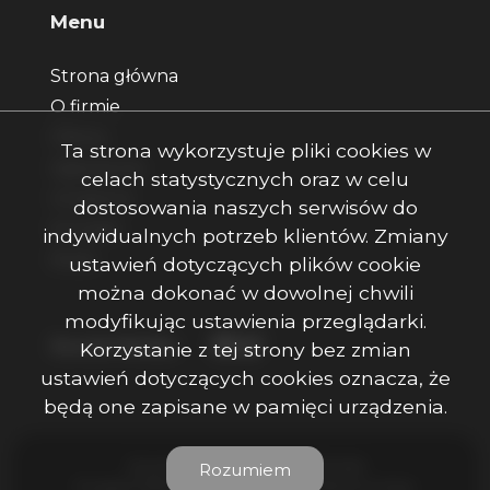
Menu
Strona główna
O firmie
Oferty
Ta strona wykorzystuje pliki cookies w
Zgłoszenia
celach statystycznych oraz w celu
Ulubione
dostosowania naszych serwisów do
Kontakt
indywidualnych potrzeb klientów. Zmiany
Rodo
ustawień dotyczących plików cookie
można dokonać w dowolnej chwili
modyfikując ustawienia przeglądarki.
Facebook
Facebook
Facebook
Social Media
Korzystanie z tej strony bez zmian
ustawień dotyczących cookies oznacza, że
będą one zapisane w pamięci urządzenia.
Ojczenasz Nieruchomości © 2026
Rozumiem
Program dla biur nieruchomości
Galactica Virgo