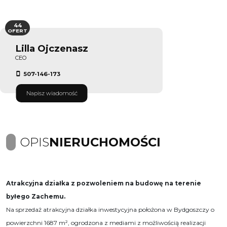
44
OFERT
Lilla Ojczenasz
CEO
507-146-173
Napisz wiadomość
OPIS
NIERUCHOMOŚCI
Atrakcyjna działka z pozwoleniem na budowę na terenie
byłego Zachemu.
Na sprzedaż atrakcyjna działka inwestycyjna położona w Bydgoszczy o
powierzchni 1687 m², ogrodzona z mediami z możliwością realizacji