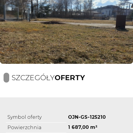
SZCZEGÓŁY
OFERTY
Symbol oferty
OJN-GS-125210
1 687,00 m²
Powierzchnia