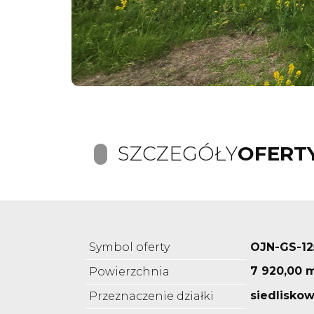
SZCZEGÓŁY
OFERT
Symbol oferty
OJN-GS-12
7 920,00 
Powierzchnia
siedlisko
Przeznaczenie działki