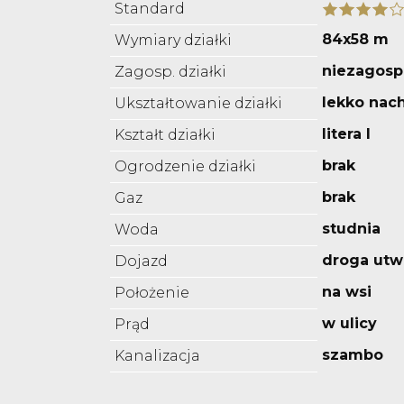
Standard
84x58 m
Wymiary działki
niezagos
Zagosp. działki
lekko nac
Ukształtowanie działki
litera l
Kształt działki
brak
Ogrodzenie działki
brak
Gaz
studnia
Woda
droga utw
Dojazd
na wsi
Położenie
w ulicy
Prąd
szambo
Kanalizacja