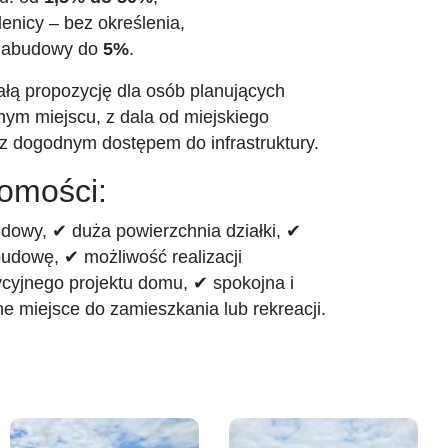
lenicy – bez określenia,
 zabudowy do
5%
.
ałą propozycję dla osób planujących
m miejscu, z dala od miejskiego
 z dogodnym dostępem do infrastruktury.
homości:
owy, ✔ duża powierzchnia działki, ✔
udowę, ✔ możliwość realizacji
cyjnego projektu domu, ✔ spokojna i
ne miejsce do zamieszkania lub rekreacji.