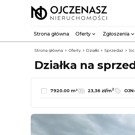
Strona główna
Oferty
Zgłoszenia
Strona główna
Oferty
Działki
Sprzedaż
Sic
Działka na sprze
2
7920.00 m²
23,36 zł/m
OJN-