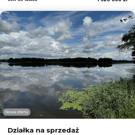
Dodaj
Nowa oferta
Działka na sprzedaż