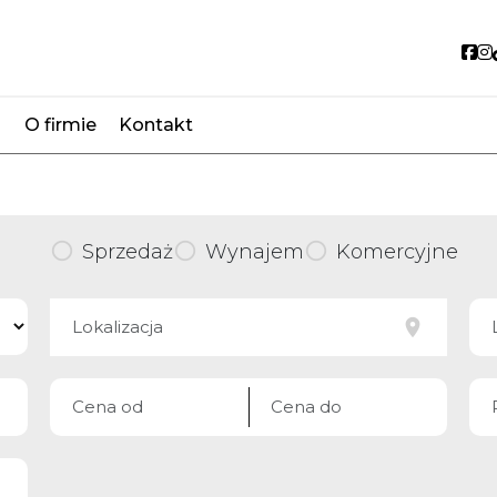
So
O firmie
Kontakt
favorite
Sprzedaż
Wynajem
Komercyjne