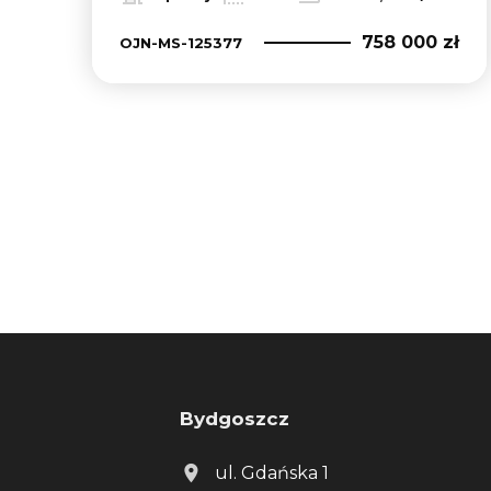
758 000 zł
OJN-MS-125377
Bydgoszcz
ul. Gdańska 1