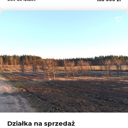
Dodaj
Działka na sprzedaż