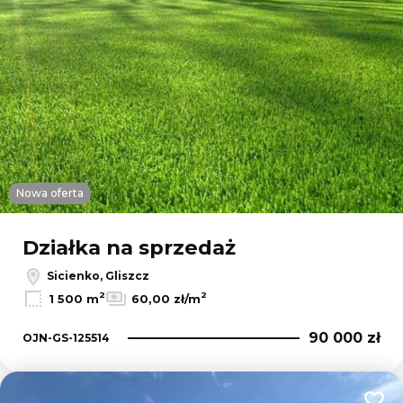
Nowa oferta
Działka na sprzedaż
Sicienko, Gliszcz
2
2
1 500 m
60,00 zł/m
90 000 zł
OJN-GS-125514