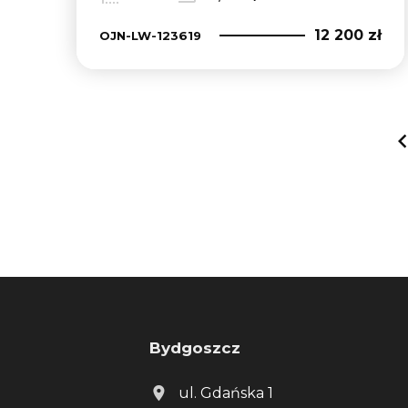
12 200 zł
OJN-LW-123619
Bydgoszcz
ul. Gdańska 1