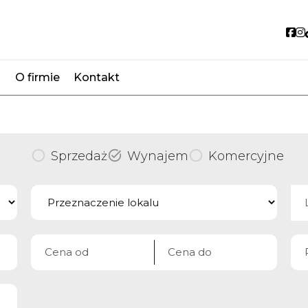
So
O firmie
Kontakt
favorite
Sprzedaż
Wynajem
Komercyjne