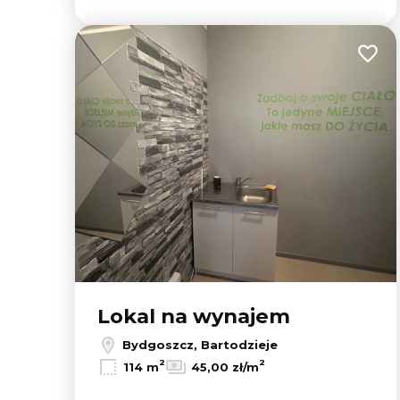
Dodaj
Lokal na wynajem
Bydgoszcz, Bartodzieje
2
2
114 m
45,00 zł/m