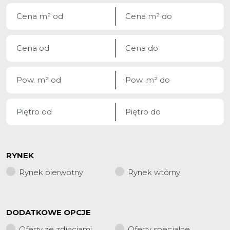
RYNEK
Rynek pierwotny
Rynek wtórny
DODATKOWE OPCJE
Oferty ze zdjęciami
Oferty specjalne