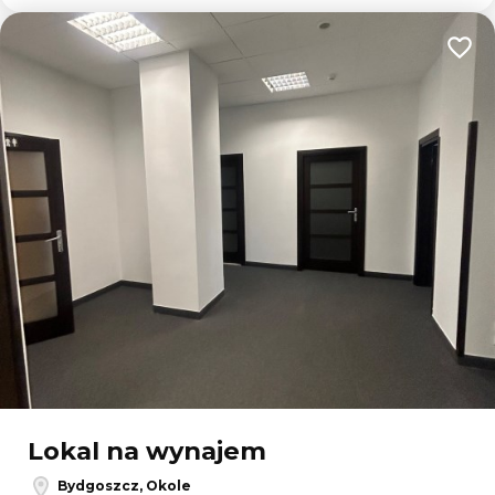
Dodaj
Lokal na wynajem
Bydgoszcz, Okole