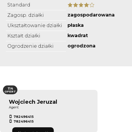
Standard
zagospodarowana
Zagosp. działki
płaska
Ukształtowanie działki
kwadrat
Kształt działki
ogrodzona
Ogrodzenie działki
114
OFERT
Wojciech Jeruzal
Agent
782496415
782496415