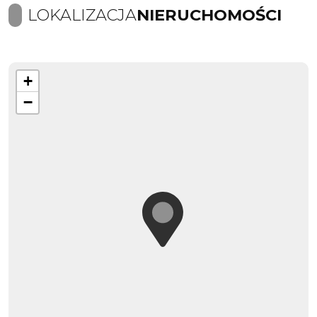
LOKALIZACJA
NIERUCHOMOŚCI
+
−