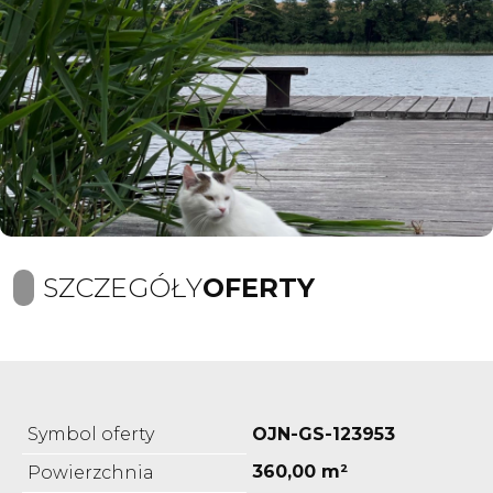
SZCZEGÓŁY
OFERTY
Symbol oferty
OJN-GS-123953
360,00 m²
Powierzchnia