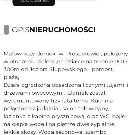
Napisz wiadomość
OPIS
NIERUCHOMOŚCI
Malowniczy domek w Prosperowie , położony
w otoczeniu zieleni ,na działce na terenie ROD
300m od Jeziora Słupowskiego - pomost,
plaża,
Działa ogrodzona obsadzona licznymi tujami i
drzewami owocowymi,. .Domek został
wyremontowany trzy lata temu. Kuchnia
połączona z jadalnia , salon telewizyjny,
łazienka z kabina prysznicową, oraz WC, bojler
na ciepła wodę i na piętrze dwie sypialnie,
lekkie skosy. Woda sezonowa, szambo.