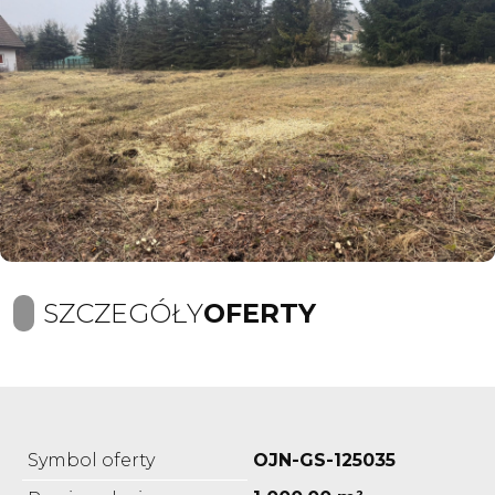
SZCZEGÓŁY
OFERTY
Symbol oferty
OJN-GS-125035