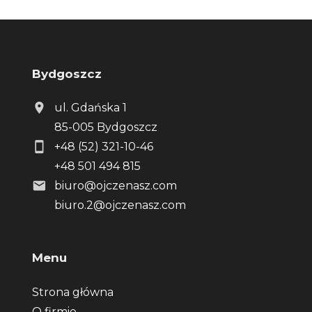
Bydgoszcz
ul. Gdańska 1
85-005 Bydgoszcz
+48 (52) 321-10-46
+48 501 494 815
biuro@ojczenasz.com
biuro.2@ojczenasz.com
Menu
Strona główna
O firmie