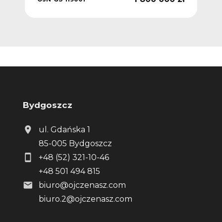
Bydgoszcz
ul. Gdańska 1
85-005 Bydgoszcz
+48 (52) 321-10-46
+48 501 494 815
biuro@ojczenasz.com
biuro.2@ojczenasz.com