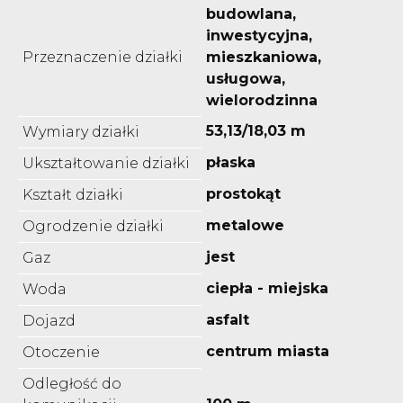
budowlana,
inwestycyjna,
Przeznaczenie działki
mieszkaniowa,
usługowa,
wielorodzinna
53,13/18,03 m
Wymiary działki
płaska
Ukształtowanie działki
prostokąt
Kształt działki
metalowe
Ogrodzenie działki
jest
Gaz
ciepła - miejska
Woda
asfalt
Dojazd
centrum miasta
Otoczenie
Odległość do