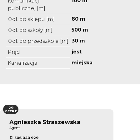
100 m
komunikacji
publicznej [m]
80 m
Odl. do sklepu [m]
500 m
Odl. do szkoły [m]
30 m
Odl. do przedszkola [m]
jest
Prąd
miejska
Kanalizacja
29
OFERT
Agnieszka Straszewska
Agent
506 040 929