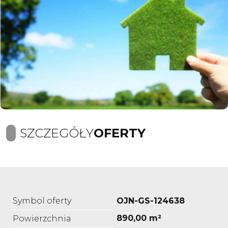
SZCZEGÓŁY
OFERTY
Symbol oferty
OJN-GS-124638
890,00 m²
Powierzchnia