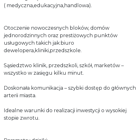
( medyczna,edukacyjna,handlowa).
Otoczenie nowoczesnych bloków, domów
jednorodzinnych oraz prestiżowych punktów
usługowych takich jak:biuro
dewelopera,kliniki,przedszkole.
Sąsiedztwo klinik, przedszkoli, szkół, marketów –
wszystko w zasięgu kilku minut.
Doskonała komunikacja – szybki dostęp do głównych
arterii miasta.
Idealne warunki do realizacji inwestycji o wysokiej
stopie zwrotu.