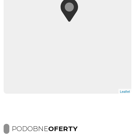
Leaflet
PODOBNE
OFERTY