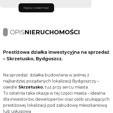
Napisz wiadomość
OPIS
NIERUCHOMOŚCI
Prestiżowa działka inwestycyjna na sprzedaż
– Skrzetusko, Bydgoszcz.
Na sprzedaż działka budowlana w jednej z
najbardziej pożądanych lokalizacji Bydgoszczy –
osiedle
Skrzetusko
, tuż przy sercu miasta.
To ostatnia taka okazja w tej części miasta – idealna
dla inwestorów, deweloperów oraz osób szukających
prestiżowej lokalizacji pod zabudowę mieszkaniową
lub usługową