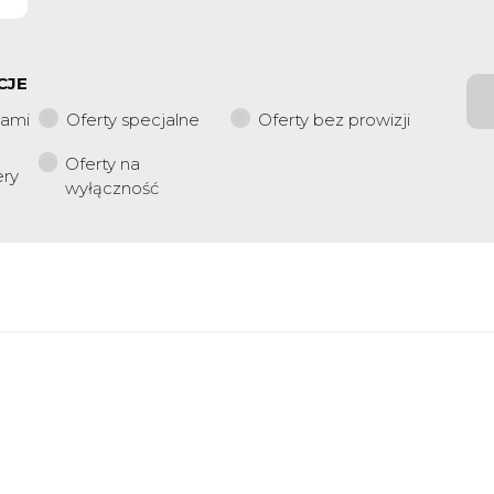
CJE
iami
Oferty specjalne
Oferty bez prowizji
Oferty na
ery
wyłączność