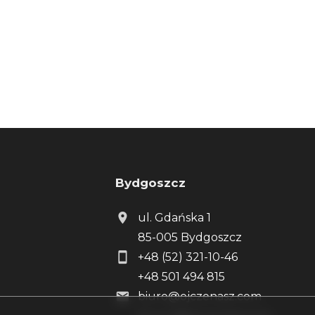
Bydgoszcz
ul. Gdańska 1
85-005 Bydgoszcz
+48 (52) 321-10-46
+48 501 494 815
biuro@ojczenasz.com