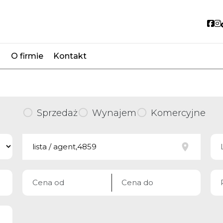
So
O firmie
Kontakt
favorite
Sprzedaż
Wynajem
Komercyjne