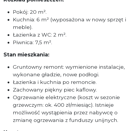
Pokój: 20 m².
Kuchnia: 6 m² (wyposażona w nowy sprzęt i
meble).
Łazienka z WC: 2 m².
Piwnica: 7,5 m².
Stan mieszkania:
Gruntowny remont: wymienione instalacje,
wykonane gładzie, nowe podłogi.
Łazienka i kuchnia po remoncie.
Zachowany piękny piec kaflowy.
Ogrzewanie elektryczne (koszt w sezonie
grzewczym: ok. 400 zł/miesiąc). Istnieje
możliwość wystąpienia przez nabywcę o
zmianę ogrzewania z funduszy unijnych.