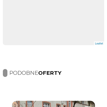
Leaflet
PODOBNE
OFERTY