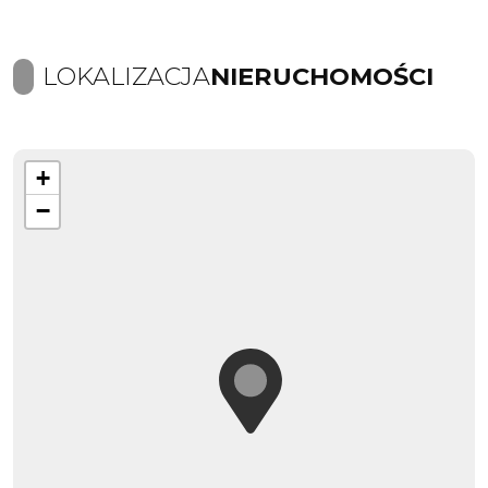
LOKALIZACJA
NIERUCHOMOŚCI
+
−