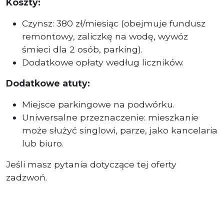
Koszty:
Czynsz: 380 zł/miesiąc (obejmuje fundusz
remontowy, zaliczkę na wodę, wywóz
śmieci dla 2 osób, parking).
Dodatkowe opłaty według liczników.
Dodatkowe atuty:
Miejsce parkingowe na podwórku.
Uniwersalne przeznaczenie: mieszkanie
może służyć singlowi, parze, jako kancelaria
lub biuro.
Jeśli masz pytania dotyczące tej oferty
zadzwoń.