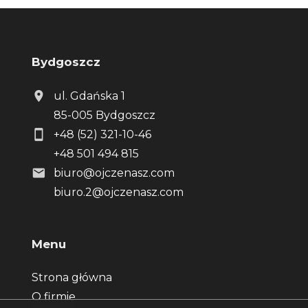
Bydgoszcz
ul. Gdańska 1
85-005 Bydgoszcz
+48 (52) 321-10-46
+48 501 494 815
biuro@ojczenasz.com
biuro.2@ojczenasz.com
Menu
Strona główna
O firmie