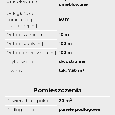
Umeblowanie
umeblowane
Odległość do
50 m
komunikacji
publicznej [m]
10 m
Odl. do sklepu [m]
100 m
Odl. do szkoły [m]
100 m
Odl. do przedszkola [m]
dwustronne
Usytuowanie
tak, 7,50 m²
piwnica
Pomieszczenia
2
Powierzchnia pokoi
20 m
panele podłogowe
Podłogi pokoi