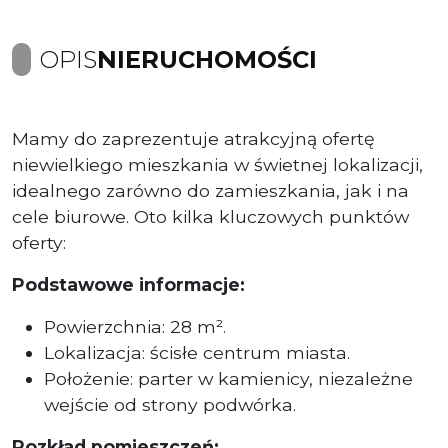
OPIS
NIERUCHOMOŚCI
Mamy do zaprezentuje atrakcyjną ofertę
niewielkiego mieszkania w świetnej lokalizacji,
idealnego zarówno do zamieszkania, jak i na
cele biurowe. Oto kilka kluczowych punktów
oferty:
Podstawowe informacje:
Powierzchnia: 28 m².
Lokalizacja: ścisłe centrum miasta.
Położenie: parter w kamienicy, niezależne
wejście od strony podwórka.
Rozkład pomieszczeń: