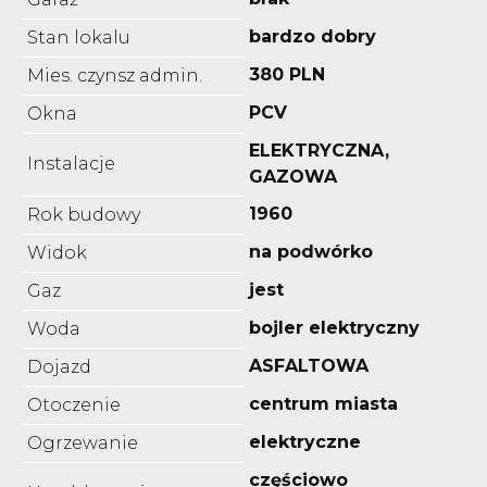
bardzo dobry
Stan lokalu
380 PLN
Mies. czynsz admin.
PCV
Okna
ELEKTRYCZNA,
Instalacje
GAZOWA
1960
Rok budowy
na podwórko
Widok
jest
Gaz
bojler elektryczny
Woda
ASFALTOWA
Dojazd
centrum miasta
Otoczenie
elektryczne
Ogrzewanie
częściowo