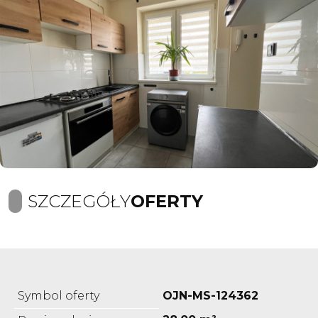
SZCZEGÓŁY
OFERTY
Symbol oferty
OJN-MS-124362