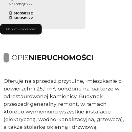
Nr licencji: 777
510058522
510058522
Napisz wiadomość
OPIS
NIERUCHOMOŚCI
Oferuję na sprzedaż przytulne, mieszkanie o
powierzchni 25,1 m², położone na parterze w
odrestaurowanej kamienicy. Budynek
przeszedł generalny remont, w ramach
którego wymieniono wszystkie instalacje
(elektryczną, wodno-kanalizacyjną, grzewczą),
a także stolarkę okienną i drzwiową.