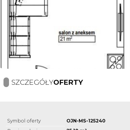
SZCZEGÓŁY
OFERTY
Symbol oferty
OJN-MS-125240