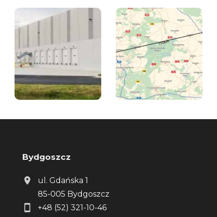
Bydgoszcz
ul. Gdańska 1
85-005 Bydgoszcz
+48 (52) 321-10-46