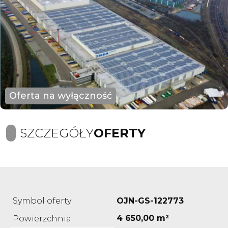
Oferta na wyłączność
SZCZEGÓŁY
OFERTY
Symbol oferty
OJN-GS-122773
4 650,00 m²
Powierzchnia