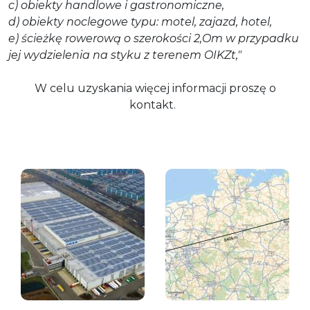
c) obiekty handlowe i gastronomiczne,
d) obiekty noclegowe typu: motel, zajazd, hotel,
e) ścieżkę rowerową o szerokości 2,Om w przypadku
jej wydzielenia na styku z terenem OIKZt,"
W celu uzyskania więcej informacji proszę o
kontakt.