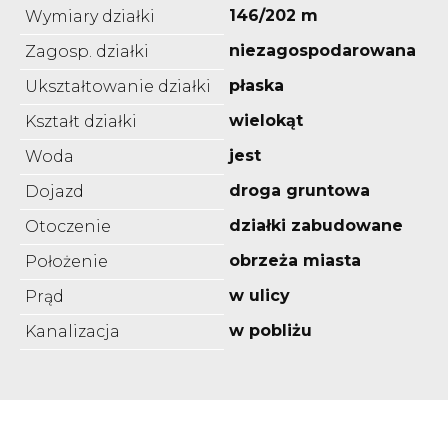
146/202 m
Wymiary działki
niezagospodarowana
Zagosp. działki
płaska
Ukształtowanie działki
wielokąt
Kształt działki
jest
Woda
droga gruntowa
Dojazd
działki zabudowane
Otoczenie
obrzeża miasta
Położenie
w ulicy
Prąd
w pobliżu
Kanalizacja