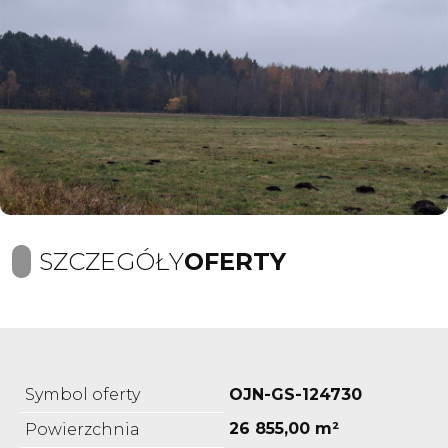
SZCZEGÓŁY
OFERTY
Symbol oferty
OJN-GS-124730
26 855,00 m²
Powierzchnia