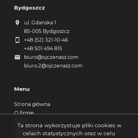
Bydgoszcz
ul. Gdańska 1
85-005 Bydgoszcz
+48 (52) 321-10-46
+48 501 494 815
biuro@ojczenasz.com
biuro.2@ojczenasz.com
Menu
Strona główna
O firmie
Oferty
Ta strona wykorzystuje pliki cookies w
Zgłoszenia
celach statystycznych oraz w celu