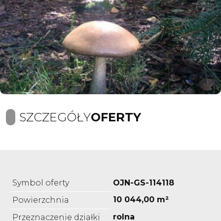
SZCZEGÓŁY
OFERTY
Symbol oferty
OJN-GS-114118
10 044,00 m²
Powierzchnia
rolna
Przeznaczenie działki