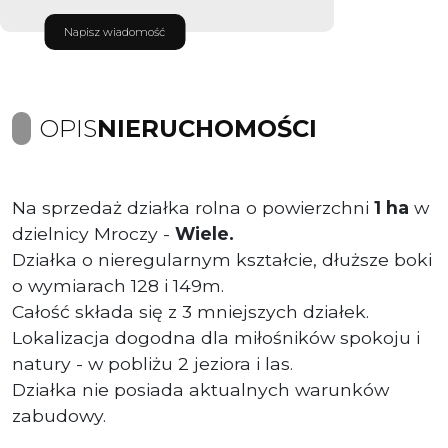
Napisz wiadomość
OPIS
NIERUCHOMOŚCI
Na sprzedaż działka rolna o powierzchni
1 ha
w
dzielnicy Mroczy -
Wiele.
Działka o nieregularnym kształcie, dłuższe boki
o wymiarach 128 i 149m.
Całość składa się z 3 mniejszych działek.
Lokalizacja dogodna dla miłośników spokoju i
natury - w pobliżu 2 jeziora i las.
Działka nie posiada aktualnych warunków
zabudowy.