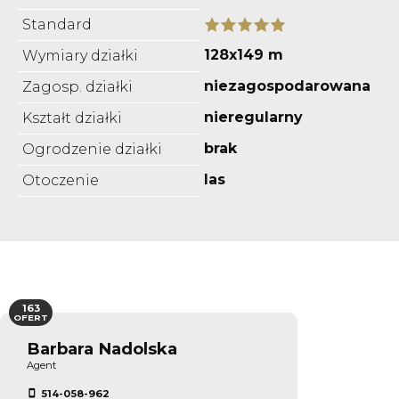
Standard
128x149 m
Wymiary działki
niezagospodarowana
Zagosp. działki
nieregularny
Kształt działki
brak
Ogrodzenie działki
las
Otoczenie
163
OFERT
Barbara Nadolska
Agent
514-058-962