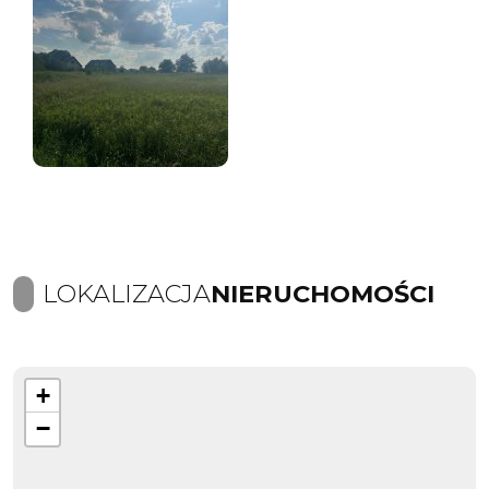
LOKALIZACJA
NIERUCHOMOŚCI
+
−