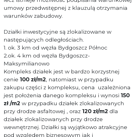
umowy przedwstępnej z klauzulą otrzymania
warunków zabudowy.
Działki inwestycyjne są zlokalizowane w
następujących odległościach.
1. ok. 3 km od węzła Bydgoszcz Północ
2.ok. 4 km od węzła Bydgoszcz-
Maksymilianowo
Kompleks działek jest w bardzo korzystnej
cenie
100 zł/m2
, natomiast w przypadku
zakupu części z kompleksu, cena uzależniona
jest położenia danego kompleksu i wynosi
150
zł /m2
w przypadku działek zlokalizowanych
przy drodze asfaltowej , oraz
120 zł/m2
dla
działek zlokalizowanych przy drodze
wewnętrznej. Działki są wyjątkowo atrakcyjne
pod względem biznesowym jak i