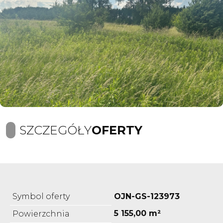
SZCZEGÓŁY
OFERTY
Symbol oferty
OJN-GS-123973
5 155,00 m²
Powierzchnia