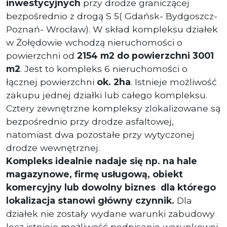
inwestycyjnych
przy drodze graniczącej
bezpośrednio z drogą S 5( Gdańsk- Bydgoszcz-
Poznań- Wrocław). W skład kompleksu działek
w Żołędowie wchodzą nieruchomości o
powierzchni od
2154 m2 do powierzchni 3001
m2
. Jest to kompleks 6 nieruchomości o
łącznej powierzchni
ok. 2ha
. Istnieje możliwość
zakupu jednej działki lub całego kompleksu.
Cztery zewnętrzne kompleksy zlokalizowane są
bezpośrednio przy drodze asfaltowej,
natomiast dwa pozostałe przy wytyczonej
drodze wewnętrznej.
Kompleks idealnie nadaje się np. na hale
magazynowe, firmę usługową, obiekt
komercyjny lub dowolny biznes dla którego
lokalizacja stanowi główny czynnik.
Dla
działek nie zostały wydane warunki zabudowy
lecz istnieje możliwość podpisania warunkowej