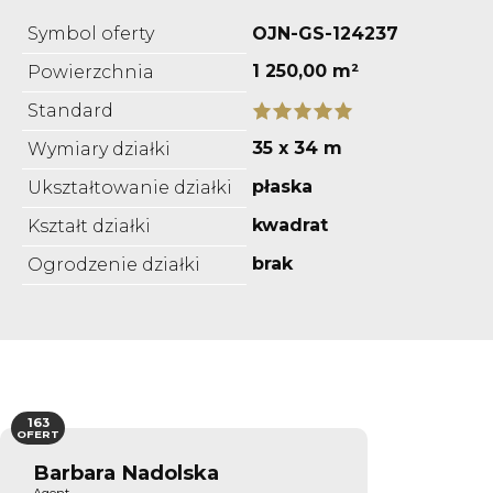
Symbol oferty
OJN-GS-124237
1 250,00 m²
Powierzchnia
Standard
35 x 34 m
Wymiary działki
płaska
Ukształtowanie działki
kwadrat
Kształt działki
brak
Ogrodzenie działki
163
OFERT
Barbara Nadolska
Agent