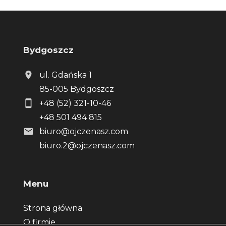
Bydgoszcz
ul. Gdańska 1
85-005 Bydgoszcz
+48 (52) 321-10-46
+48 501 494 815
biuro@ojczenasz.com
biuro.2@ojczenasz.com
Menu
Strona główna
O firmie