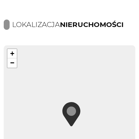
LOKALIZACJA
NIERUCHOMOŚCI
+
−