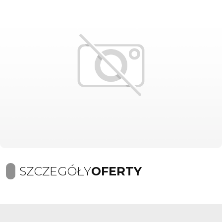
SZCZEGÓŁY
OFERTY