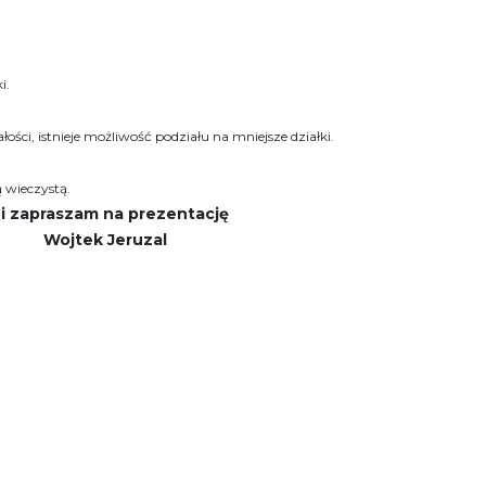
i.
łości, istnieje możliwość podziału na mniejsze działki.
ą wieczystą.
i zapraszam na prezentację
ojtek Jeruzal