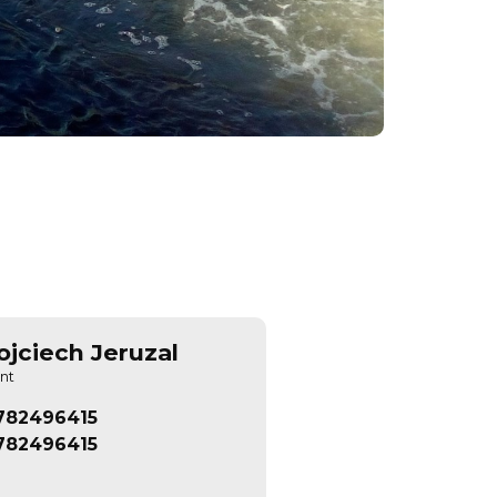
jciech Jeruzal
nt
782496415
782496415