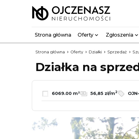
Strona główna
Oferty
Zgłoszenia
Strona główna
Oferty
Działki
Sprzedaż
Szu
Działka na sprze
2
6069.00 m²
56,85 zł/m
OJN-