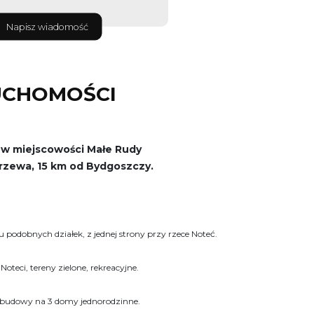
Napisz wiadomość
UCHOMOŚCI
 w miejscowości Małe Rudy
rzewa, 15 km od Bydgoszczy.
odobnych działek, z jednej strony przy rzece Noteć.
i Noteci, tereny zielone, rekreacyjne.
abudowy na 3 domy jednorodzinne.