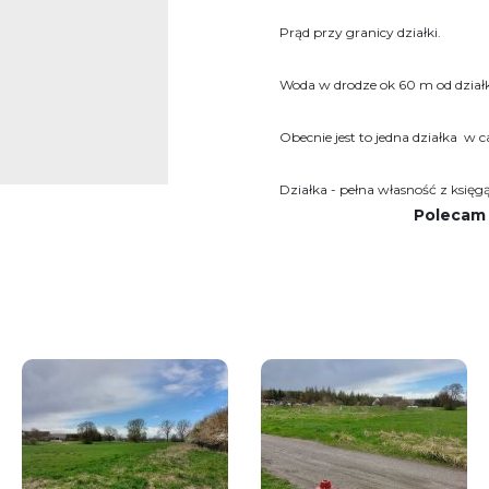
Prąd przy granicy działki.
Woda w drodze ok 60 m od działk
Obecnie jest to jedna działka w ca
Działka - pełna własność z księg
Polecam 
W