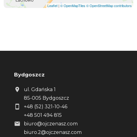
Leaflet
|
© OpenMapTiles
© OpenStreetMap contributors
Bydgoszcz
ul. Gdańska 1
85-005 Bydgoszcz
+48 (52) 321-10-46
+48 501 494 815
biuro@ojczenasz.com
biuro.2@ojczenasz.com