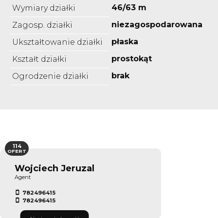
46/63 m
Wymiary działki
niezagospodarowana
Zagosp. działki
płaska
Ukształtowanie działki
prostokąt
Kształt działki
brak
Ogrodzenie działki
114
OFERT
Wojciech Jeruzal
Agent
782496415
782496415