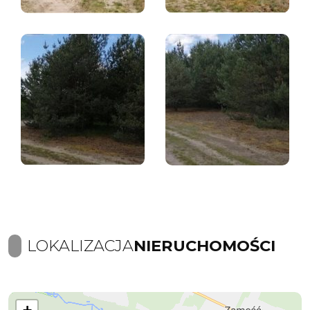
LOKALIZACJA
NIERUCHOMOŚCI