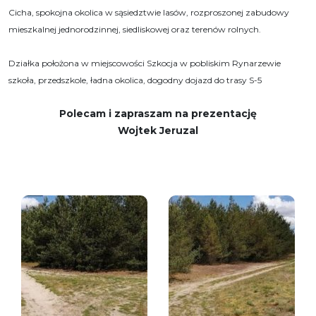
Cicha, spokojna okolica w sąsiedztwie lasów, rozproszonej zabudowy
mieszkalnej jednorodzinnej, siedliskowej oraz terenów rolnych.
Działka położona w miejscowości Szkocja w pobliskim Rynarzewie
szkoła, przedszkole, ładna okolica, dogodny dojazd do trasy S-5
Polecam i zapraszam na prezentację
Wojtek Jeruzal