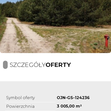
SZCZEGÓŁY
OFERTY
Symbol oferty
OJN-GS-124236
3 005,00 m²
Powierzchnia