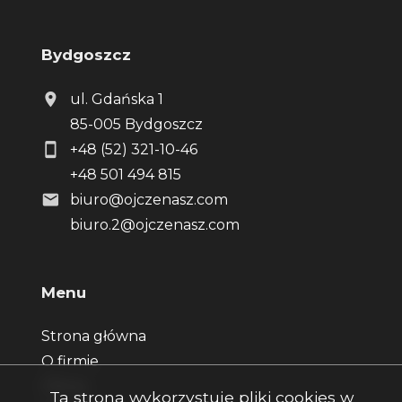
Bydgoszcz
ul. Gdańska 1
85-005 Bydgoszcz
+48 (52) 321-10-46
+48 501 494 815
biuro@ojczenasz.com
biuro.2@ojczenasz.com
Menu
Strona główna
O firmie
Oferty
Ta strona wykorzystuje pliki cookies w