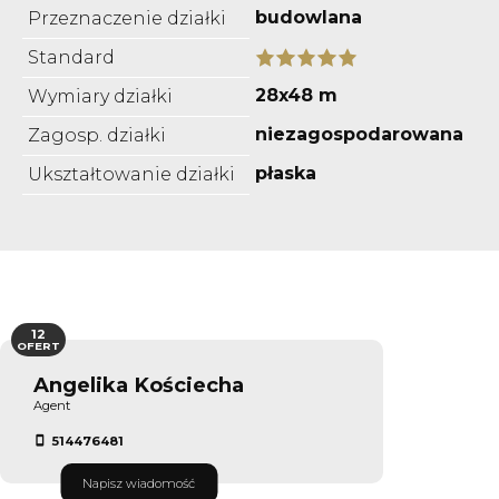
budowlana
Przeznaczenie działki
Standard
28x48 m
Wymiary działki
niezagospodarowana
Zagosp. działki
płaska
Ukształtowanie działki
12
OFERT
Angelika Kościecha
Agent
514476481
Napisz wiadomość