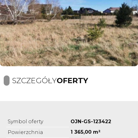
SZCZEGÓŁY
OFERTY
Symbol oferty
OJN-GS-123422
1 365,00 m²
Powierzchnia