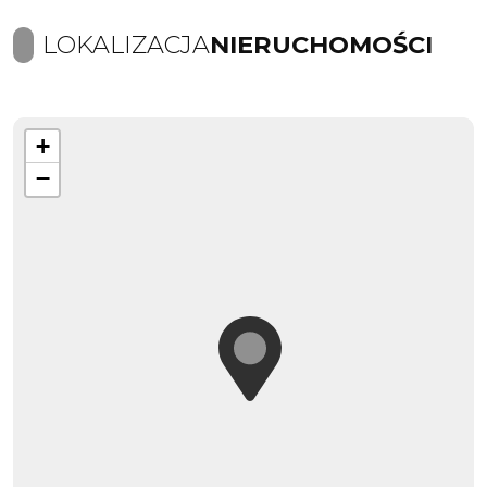
LOKALIZACJA
NIERUCHOMOŚCI
+
−