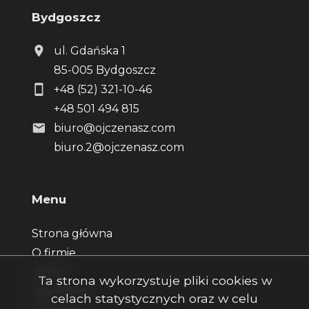
Bydgoszcz
ul. Gdańska 1
85-005 Bydgoszcz
+48 (52) 321-10-46
+48 501 494 815
biuro@ojczenasz.com
biuro.2@ojczenasz.com
Menu
Strona główna
O firmie
Oferty
Ta strona wykorzystuje pliki cookies w
Zgłoszenia
celach statystycznych oraz w celu