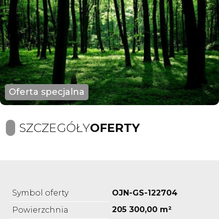
Oferta specjalna
SZCZEGÓŁY
OFERTY
Symbol oferty
OJN-GS-122704
205 300,00 m²
Powierzchnia