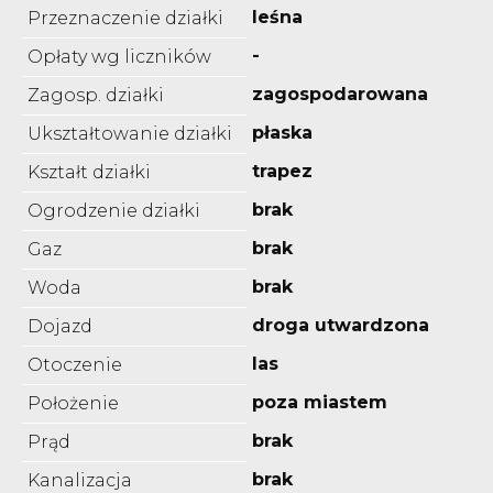
leśna
Przeznaczenie działki
-
Opłaty wg liczników
zagospodarowana
Zagosp. działki
płaska
Ukształtowanie działki
trapez
Kształt działki
brak
Ogrodzenie działki
brak
Gaz
brak
Woda
droga utwardzona
Dojazd
las
Otoczenie
poza miastem
Położenie
brak
Prąd
brak
Kanalizacja