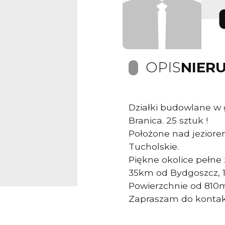
OPIS
NIER
Działki budowlane w
Branica. 25 sztuk !
Położone nad jeziorem
Tucholskie.
Piękne okolice pełne z
35km od Bydgoszcz, 1
Powierzchnie od 810
Zapraszam do kontak