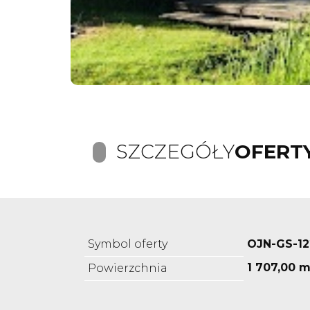
SZCZEGÓŁY
OFERT
Symbol oferty
OJN-GS-1
1 707,00 m
Powierzchnia