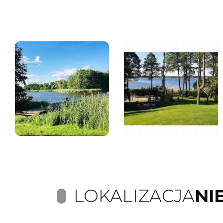
LOKALIZACJA
NI