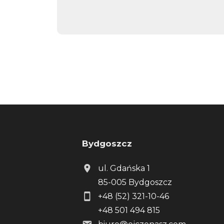
Bydgoszcz
ul. Gdańska 1
85-005 Bydgoszcz
+48 (52) 321-10-46
+48 501 494 815