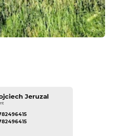
jciech Jeruzal
nt
782496415
782496415