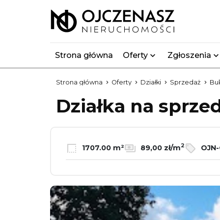
Strona główna
Oferty
Zgłoszenia
Strona główna
Oferty
Działki
Sprzedaż
Bu
Działka na sprze
2
1707.00 m²
89,00 zł/m
OJN-