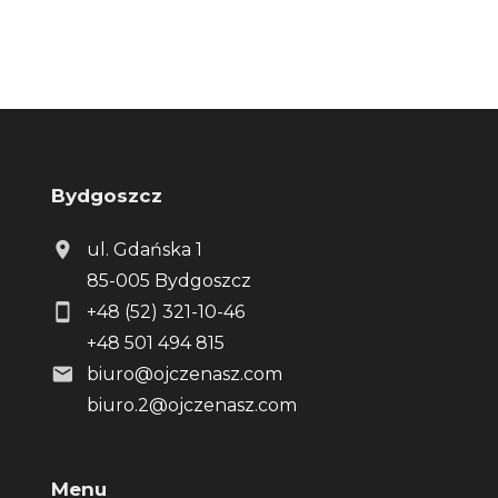
Bydgoszcz
ul. Gdańska 1
85-005 Bydgoszcz
+48 (52) 321-10-46
+48 501 494 815
biuro@ojczenasz.com
biuro.2@ojczenasz.com
Menu