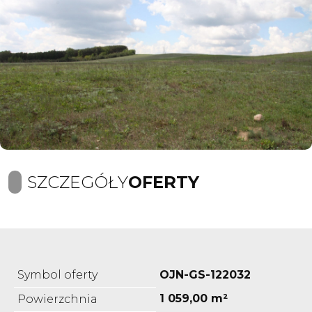
SZCZEGÓŁY
OFERTY
Symbol oferty
OJN-GS-122032
1 059,00 m²
Powierzchnia