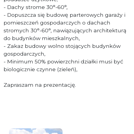
- Dachy strome 30°-60°,
- Dopuszcza się budowę parterowych garaży i
pomieszczeń gospodarczych o dachach
stromych 30°-60°, nawiązujących architekturą
do budynków mieszkalnych,
- Zakaz budowy wolno stojących budynków
gospodarczych,
- Minimum 50% powierzchni działki musi być
biologicznie czynne (zieleń),
Zapraszam na prezentację.