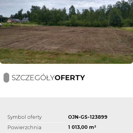
SZCZEGÓŁY
OFERTY
Symbol oferty
OJN-GS-123899
1 013,00 m²
Powierzchnia