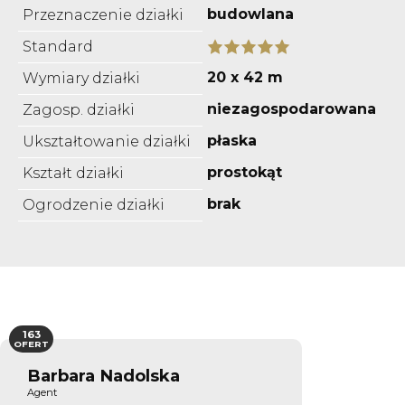
budowlana
Przeznaczenie działki
Standard
20 x 42 m
Wymiary działki
niezagospodarowana
Zagosp. działki
płaska
Ukształtowanie działki
prostokąt
Kształt działki
brak
Ogrodzenie działki
163
OFERT
Barbara Nadolska
Agent