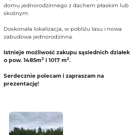
domu jednorodzinnego z dachem płaskim lub
skośnym.
Doskonała lokalizacja, w pobliżu lasu i nowa
zabudowa jednorodzinna.
Istnieje możliwość zakupu sąsiednich działek
2
2
o pow. 1485m
i 1017 m
.
Serdecznie polecam i zapraszam na
prezentację!