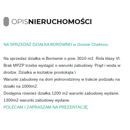
OPIS
NIERUCHOMOŚCI
NA SPRZEDAŻ DZIAŁKA BORÓWNO w Gminie Chełmno.
Na sprzedaż działka w Borównie o pow. 3010 m2. Rola klasy VI.
Brak MPZP trzeba wystąpić o warunki zabudowy. Prąd i woda w
drodze. Działka w kształcie prostokąta.\
Warunki zabudowy na dom jednorodzinny w trakcie podziału na
działki na 1000m2.
Dostępna również działka 1200 m2 warunki zabudowy wydane.
1300m2 warunki zabudowy wydane.
POLECAM I ZAPRASZAM NA PREZENTACJĘ