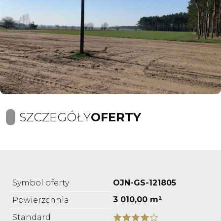
SZCZEGÓŁY
OFERTY
Symbol oferty
OJN-GS-121805
3 010,00 m²
Powierzchnia
Standard