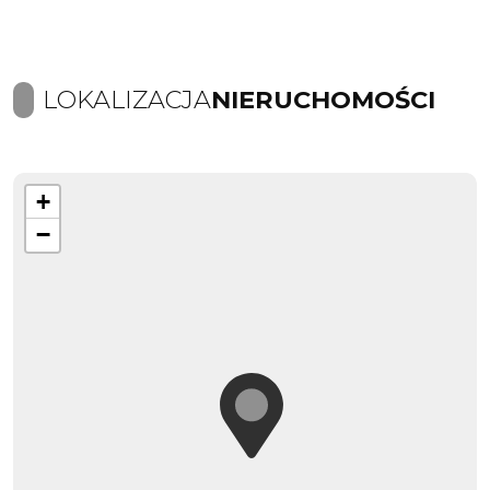
LOKALIZACJA
NIERUCHOMOŚCI
+
−