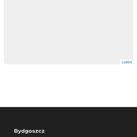
Leaflet
Bydgoszcz