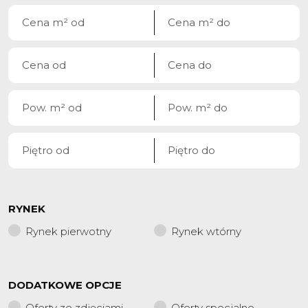
RYNEK
Rynek pierwotny
Rynek wtórny
DODATKOWE OPCJE
Oferty ze zdjęciami
Oferty specjalne