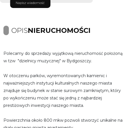
Napisz wiadomość
OPIS
NIERUCHOMOŚCI
Polecamy do sprzedaży wyjątkową nieruchomość położoną
w tzw "dzielnicy muzycznej" w Bydgoszczy.
W otoczeniu parków, wyremontowanych kamienic i
najważniejszych instytucji kulturalnych naszego miasta
znajduje się budynek w stanie surowym zamkniętym, który
po wykończeniu może stać się jedną z najbardziej
prestiżowych inwestycji naszego miasta.
Powierzchnia około 800 mkw pozwoli stworzyć unikalne na
skalę naszego miasta apartamenty.