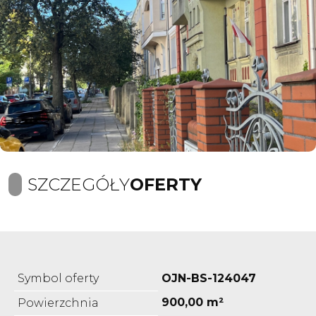
SZCZEGÓŁY
OFERTY
Symbol oferty
OJN-BS-124047
900,00 m²
Powierzchnia