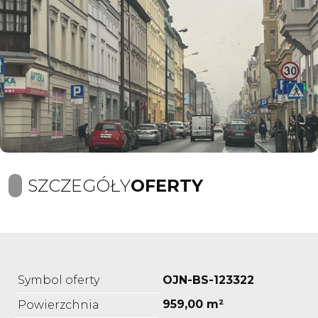
SZCZEGÓŁY
OFERTY
Symbol oferty
OJN-BS-123322
959,00 m²
Powierzchnia