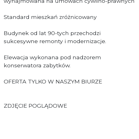
wynajmowana na umowach cywilno-prawnych
Standard mieszkań zróżnicowany
Budynek od lat 90-tych przechodzi
sukcesywne remonty i modernizacje.
Elewacja wykonana pod nadzorem
konserwatora zabytków.
OFERTA TYLKO W NASZYM BIURZE
ZDJĘCIE POGLĄDOWE