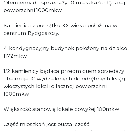
Oferujemy do sprzedaży 10 mieszkań o łącznej
powierzchni 1000mkw
Kamienica z początku XX wieku położona w
centrum Bydgoszczy.
4-kondygnacyjny budynek położony na działce
1172mkw
1/2 kamienicy będąca przedmiotem sprzedaży
obejmuje 10 wydzielonych do odrębnych ksiąg
wieczystych lokali o łącznej powierzchni
1000mkw
Większość stanowią lokale powyżej 100mkw
Część mieszkań jest pusta, cześć