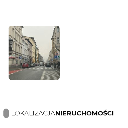
LOKALIZACJA
NIERUCHOMOŚCI