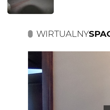
WIRTUALNY
SPA