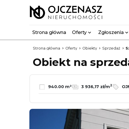
Strona główna
Oferty
Zgłoszenia
Strona główna
Oferty
Obiekty
Sprzedaż
S
Obiekt na sprze
2
940.00 m²
3 936,17 zł/m
OJN