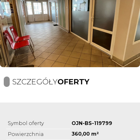
SZCZEGÓŁY
OFERTY
Symbol oferty
OJN-BS-119799
360,00 m²
Powierzchnia