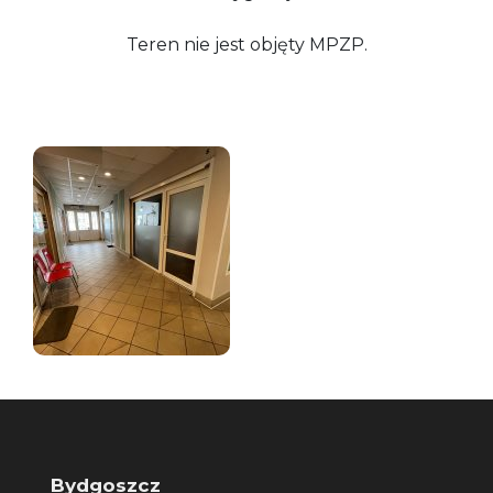
Teren nie jest objęty MPZP.
Bydgoszcz