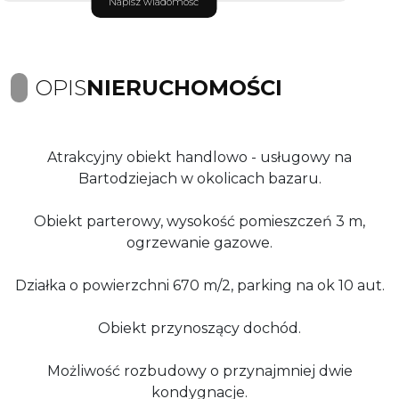
Napisz wiadomość
OPIS
NIERUCHOMOŚCI
Atrakcyjny obiekt handlowo - usługowy na
Bartodziejach w okolicach bazaru.
Obiekt parterowy, wysokość pomieszczeń 3 m,
ogrzewanie gazowe.
Działka o powierzchni 670 m/2, parking na ok 10 aut.
Obiekt przynoszący dochód.
Możliwość rozbudowy o przynajmniej dwie
kondygnacje.