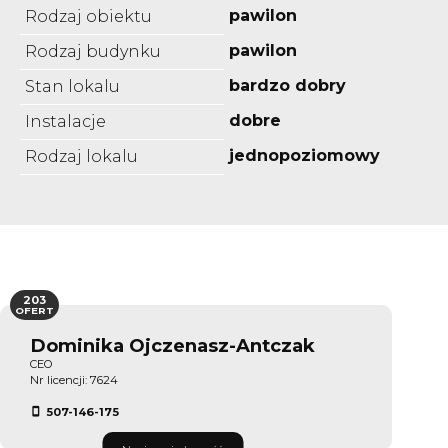
pawilon
Rodzaj obiektu
pawilon
Rodzaj budynku
bardzo dobry
Stan lokalu
dobre
Instalacje
jednopoziomowy
Rodzaj lokalu
203
OFERT
Dominika Ojczenasz-Antczak
CEO
Nr licencji: 7624
507-146-175