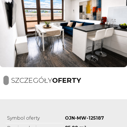
SZCZEGÓŁY
OFERTY
Symbol oferty
OJN-MW-125187