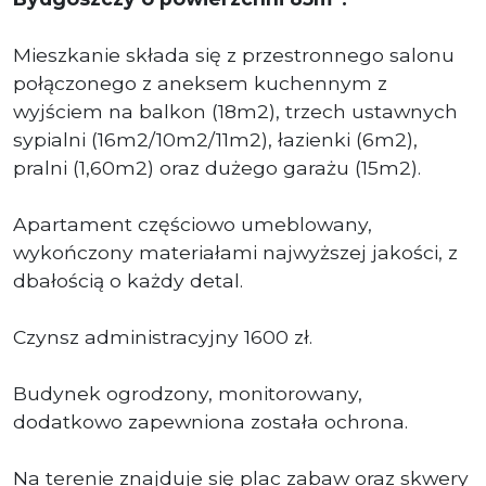
Mieszkanie składa się z przestronnego salonu
połączonego z aneksem kuchennym z
wyjściem na balkon (18m2), trzech ustawnych
sypialni (16m2/10m2/11m2), łazienki (6m2),
pralni (1,60m2) oraz dużego garażu (15m2).
Apartament częściowo umeblowany,
wykończony materiałami najwyższej jakości, z
dbałością o każdy detal.
Czynsz administracyjny 1600 zł.
Budynek ogrodzony, monitorowany,
dodatkowo zapewniona została ochrona.
Na terenie znajduje się plac zabaw oraz skwery