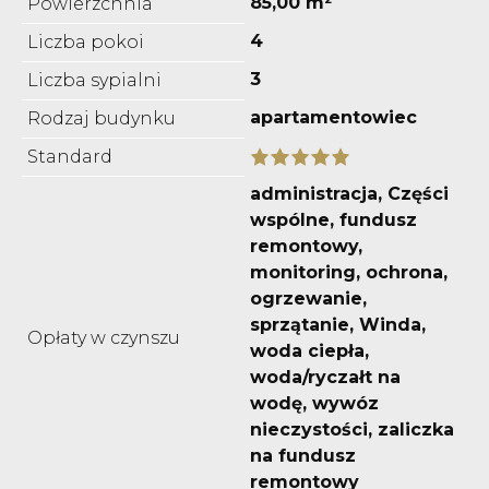
85,00 m²
Powierzchnia
4
Liczba pokoi
3
Liczba sypialni
apartamentowiec
Rodzaj budynku
Standard
administracja, Części
wspólne, fundusz
remontowy,
monitoring, ochrona,
ogrzewanie,
sprzątanie, Winda,
Opłaty w czynszu
woda ciepła,
woda/ryczałt na
wodę, wywóz
nieczystości, zaliczka
na fundusz
remontowy