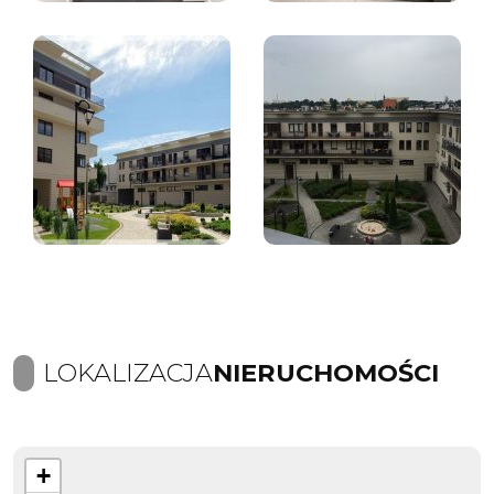
LOKALIZACJA
NIERUCHOMOŚCI
+