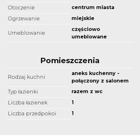
centrum miasta
Otoczenie
miejskie
Ogrzewanie
częściowo
Umeblowanie
umeblowane
Pomieszczenia
aneks kuchenny -
Rodzaj kuchni
połączony z salonem
razem z wc
Typ łazienki
1
Liczba łazienek
1
Liczba przedpokoi