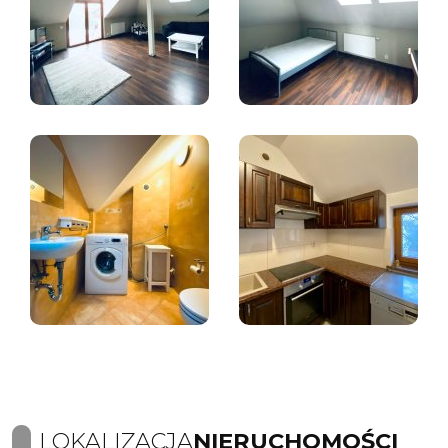
LOKALIZACJA
NIERUCHOMOŚCI