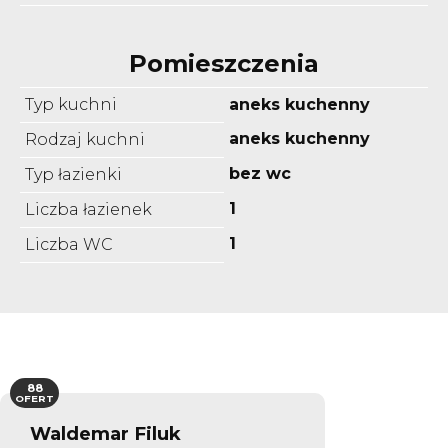
Pomieszczenia
Typ kuchni
aneks kuchenny
aneks kuchenny
Rodzaj kuchni
bez wc
Typ łazienki
1
Liczba łazienek
1
Liczba WC
88
OFERT
Waldemar Filuk