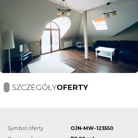
SZCZEGÓŁY
OFERTY
Symbol oferty
OJN-MW-123550