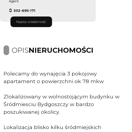
Agent
502-695-171
Napisz wiadomość
OPIS
NIERUCHOMOŚCI
Polecamy do wynajęcia 3 pokojowy
apartament o powierzchni ok 78 mkw
Zlokalizowany w wolnostojącym budynku w
Śródmiesciu Bydgoszczy w bardzo
poszukiwanej okolicy.
Lokalizacja blisko kilku śródmiejskich