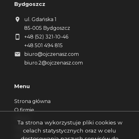
Bydgoszcz
ul. Gdańska 1
85-005 Bydgoszcz
+48 (52) 321-10-46
+48 501 494 815
biuro@ojczenasz.com
biuro.2@ojczenasz.com
Menu
Strona główna
O firmie
Oferty
Ta strona wykorzystuje pliki cookies w
Zgłoszenia
celach statystycznych oraz w celu
Ulubione
dostosowania naszych serwisów do