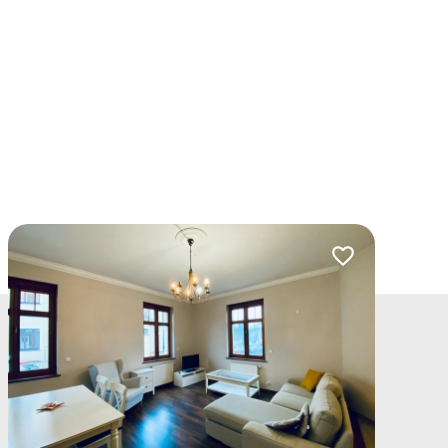
lubionych
Dodaj do ulubio