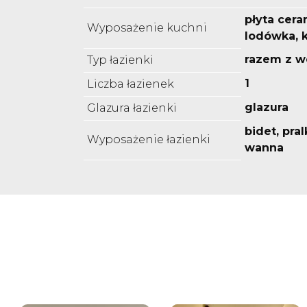
płyta cera
Wyposażenie kuchni
lodówka, 
razem z w
Typ łazienki
1
Liczba łazienek
glazura
Glazura łazienki
bidet, pra
Wyposażenie łazienki
wanna