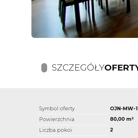
SZCZEGÓŁY
OFERT
Symbol oferty
OJN-MW-1
80,00 m²
Powierzchnia
2
Liczba pokoi