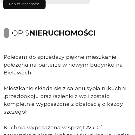
Napisz wiadomość
OPIS
NIERUCHOMOŚCI
Polecam do sprzedaży piękne mieszkanie
położona na parterze w nowym budynku na
Bielawach .
Mieszkanie składa się z salonu,sypialni,kuchni
,przedpokoju oraz łazienki z wc i zostało
kompletnie wyposażone z dbałością o każdy
szczegół.
Kuchnia wyposażona w sprzęt AGD (