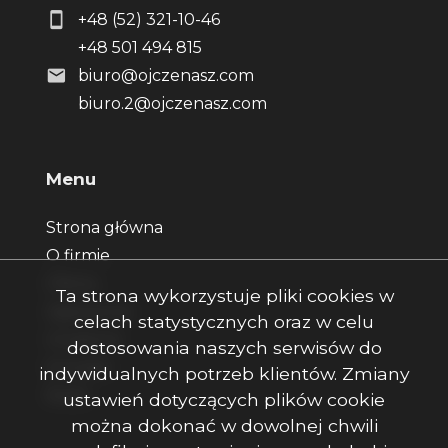
+48 (52) 321-10-46
+48 501 494 815
biuro@ojczenasz.com
biuro.2@ojczenasz.com
Menu
Strona główna
O firmie
Oferty
Ta strona wykorzystuje pliki cookies w
Zgłoszenia
celach statystycznych oraz w celu
Ulubione
dostosowania naszych serwisów do
Kontakt
indywidualnych potrzeb klientów. Zmiany
Rodo
ustawień dotyczących plików cookie
można dokonać w dowolnej chwili