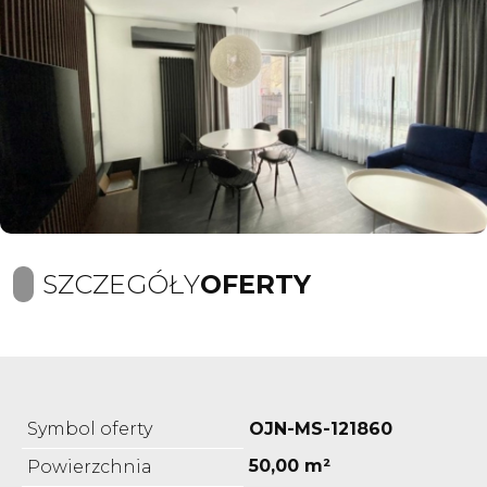
SZCZEGÓŁY
OFERTY
Symbol oferty
OJN-MS-121860
50,00 m²
Powierzchnia