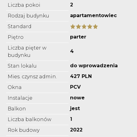
2
Liczba pokoi
apartamentowiec
Rodzaj budynku
Standard
parter
Piętro
Liczba pięter w
4
budynku
do wprowadzenia
Stan lokalu
427 PLN
Mies. czynsz admin.
PCV
Okna
nowe
Instalacje
jest
Balkon
1
Liczba balkonów
2022
Rok budowy