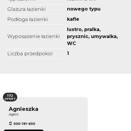
nowego typu
Glazura łazienki
kafle
Podłoga łazienki
lustro, pralka,
Wyposażenie łazienki
prysznic, umywalka,
WC
1
Liczba przedpokoi
172
OFERT
Agnieszka
Agent
500-191-650