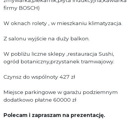
zmywarka,piekarnik,płyta indukcyjna,kawiarka
firmy BOSCH)
W oknach rolety , w mieszkaniu klimatyzacja.
Z salonu wyjście na duży balkon.
W pobliżu liczne sklepy ,restauracja Sushi,
ogród botaniczny,przystanek tramwajowy.
Czynsz do wspólnoty 427 zł
Miejsce parkingowe w garażu podziemnym
dodatkowo płatne 60000 zł
Polecam i zapraszam na prezentację.