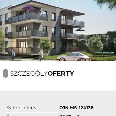
SZCZEGÓŁY
OFERTY
Symbol oferty
OJN-MS-124138