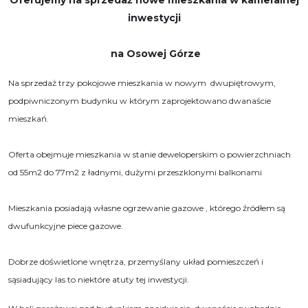
inwestycji
na Osowej Górze
Na sprzedaż trzy pokojowe mieszkania w nowym dwupiętrowym,
podpiwniczonym budynku w którym zaprojektowano dwanaście
mieszkań.
Oferta obejmuje mieszkania w stanie deweloperskim o powierzchniach
od 55m2 do 77m2 z ładnymi, dużymi przeszklonymi balkonami
Mieszkania posiadają własne ogrzewanie gazowe , którego źródłem są
dwufunkcyjne piece gazowe.
Dobrze doświetlone wnętrza, przemyślany układ pomieszczeń i
sąsiadujący las to niektóre atuty tej inwestycji.