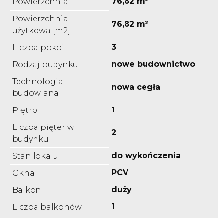
76,82 m²
Powierzchnia
Powierzchnia
76,82 m²
użytkowa [m2]
3
Liczba pokoi
nowe budownictwo
Rodzaj budynku
Technologia
nowa cegła
budowlana
1
Piętro
Liczba pięter w
2
budynku
do wykończenia
Stan lokalu
PCV
Okna
duży
Balkon
1
Liczba balkonów