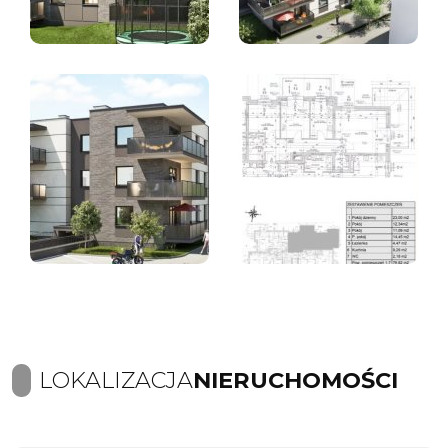
LOKALIZACJA
NIERUCHOMOŚCI