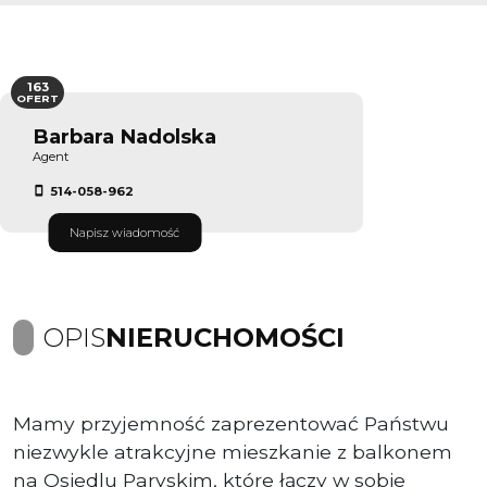
163
OFERT
Barbara Nadolska
Agent
514-058-962
Napisz wiadomość
OPIS
NIERUCHOMOŚCI
Mamy przyjemność zaprezentować Państwu
niezwykle atrakcyjne mieszkanie z balkonem
na Osiedlu Paryskim, które łączy w sobie