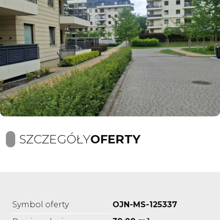
SZCZEGÓŁY
OFERTY
Symbol oferty
OJN-MS-125337