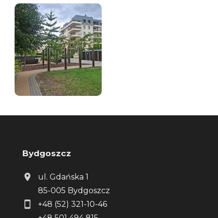
Bydgoszcz
ul. Gdańska 1
85-005 Bydgoszcz
+48 (52) 321-10-46
+48 501 494 815