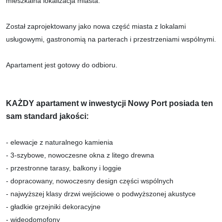
mieszkalna lokalizacja miasta.
Został zaprojektowany jako nowa część miasta z lokalami
usługowymi, gastronomią na parterach i przestrzeniami wspólnymi.
Apartament jest gotowy do odbioru.
KAŻDY apartament w inwestycji Nowy Port posiada ten
sam standard jakości:
- elewacje z naturalnego kamienia
- 3-szybowe, nowoczesne okna z litego drewna
- przestronne tarasy, balkony i loggie
- dopracowany, nowoczesny design części wspólnych
- najwyższej klasy drzwi wejściowe o podwyższonej akustyce
- gładkie grzejniki dekoracyjne
- wideodomofony