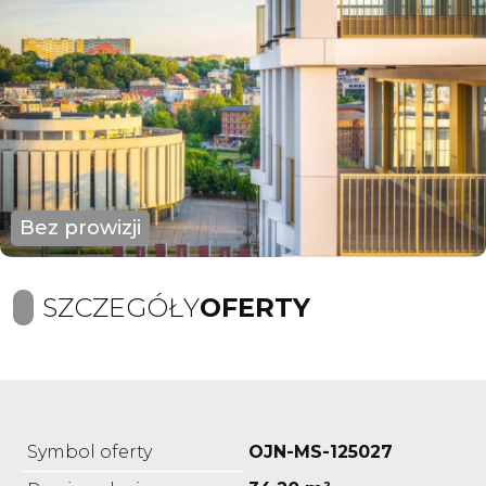
Bez prowizji
SZCZEGÓŁY
OFERTY
Symbol oferty
OJN-MS-125027