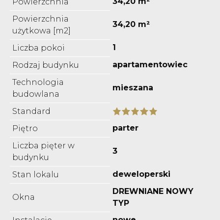
34,20 m²
Powierzchnia
Powierzchnia
34,20 m²
użytkowa [m2]
1
Liczba pokoi
apartamentowiec
Rodzaj budynku
Technologia
mieszana
budowlana
Standard
parter
Piętro
Liczba pięter w
3
budynku
deweloperski
Stan lokalu
DREWNIANE NOWY
Okna
TYP
nowe