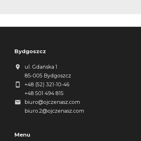
Bydgoszcz
ul. Gdańska 1
85-005 Bydgoszcz
+48 (52) 321-10-46
+48 501 494 815
biuro@ojczenasz.com
biuro.2@ojczenasz.com
Menu