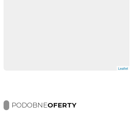
Leaflet
PODOBNE
OFERTY