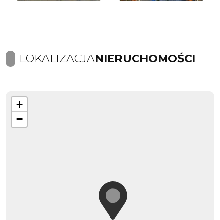
LOKALIZACJA
NIERUCHOMOŚCI
+
−