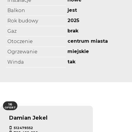
Instalacje
jest
Balkon
2025
Rok budowy
brak
Gaz
centrum miasta
Otoczenie
miejskie
Ogrzewanie
tak
Winda
16
OFERT
Damian Jekel
512479352