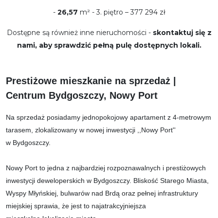
-
26,57
m² - 3. piętro – 377 294 zł
Dostępne są również inne nieruchomości -
skontaktuj się z
nami, aby sprawdzić pełną pulę dostępnych lokali.
Prestiżowe mieszkanie na sprzedaż |
Centrum Bydgoszczy, Nowy Port
Na sprzedaż posiadamy jednopokojowy apartament z 4-metrowym
tarasem, zlokalizowany w nowej inwestycji ,,Nowy Port''
w Bydgoszczy.
Nowy Port to jedna z najbardziej rozpoznawalnych i prestiżowych
inwestycji deweloperskich w Bydgoszczy. Bliskość Starego Miasta,
Wyspy Młyńskiej, bulwarów nad Brdą oraz pełnej infrastruktury
miejskiej sprawia, że jest to najatrakcyjniejsza