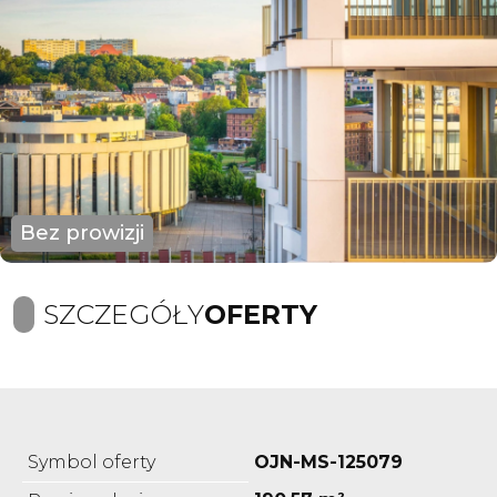
Bez prowizji
SZCZEGÓŁY
OFERTY
Symbol oferty
OJN-MS-125079