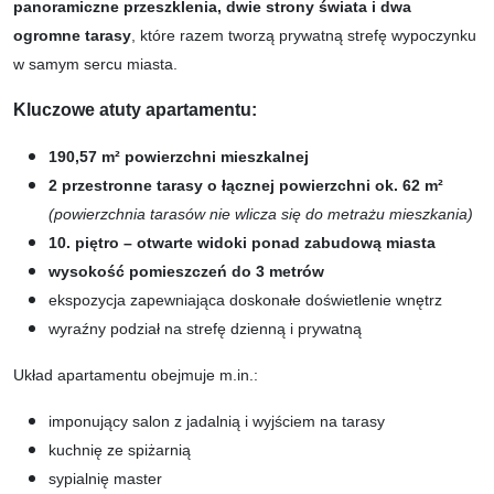
panoramiczne przeszklenia, dwie strony świata i dwa
ogromne tarasy
, które razem tworzą prywatną strefę wypoczynku
w samym sercu miasta.
Kluczowe atuty apartamentu:
190,57 m² powierzchni mieszkalnej
2 przestronne tarasy o łącznej powierzchni ok. 62 m²
(powierzchnia tarasów nie wlicza się do metrażu mieszkania)
10. piętro – otwarte widoki ponad zabudową miasta
wysokość pomieszczeń do 3 metrów
ekspozycja zapewniająca doskonałe doświetlenie wnętrz
wyraźny podział na strefę dzienną i prywatną
Układ apartamentu obejmuje m.in.:
imponujący salon z jadalnią i wyjściem na tarasy
kuchnię ze spiżarnią
sypialnię master