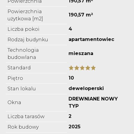
190,57 m²
Powierzchnia
Powierzchnia
190,57 m²
użytkowa [m2]
4
Liczba pokoi
apartamentowiec
Rodzaj budynku
Technologia
mieszana
budowlana
Standard
10
Piętro
deweloperski
Stan lokalu
DREWNIANE NOWY
Okna
TYP
2
Liczba tarasów
2025
Rok budowy