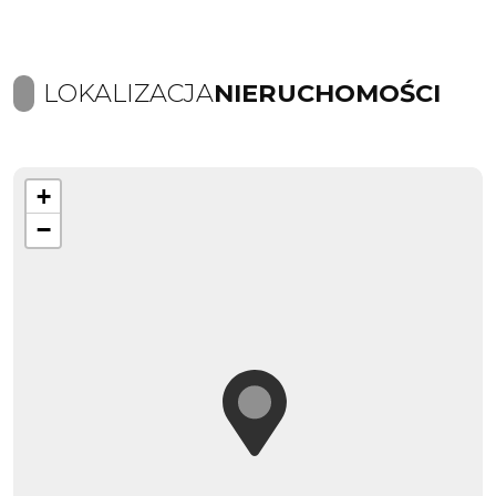
LOKALIZACJA
NIERUCHOMOŚCI
+
−