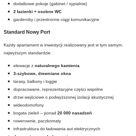
dodatkowe pokoje (gabinet / sypialnie)
2 łazienki + osobne WC
garderoby i przestronne ciągi komunikacyjne
Standard Nowy Port
Każdy apartament w inwestycji realizowany jest w tym samym,
najwyższym standardzie:
elewacje z
naturalnego kamienia
3-szybowe, drewniane okna
tarasy, balkony i loggie
dopracowane, reprezentacyjne części wspólne
drzwi wejściowe o podwyższonej izolacji akustycznej
wideodomofony
bogata zieleń – ponad
20 000 nasadzeń
rowerownie, paczkomaty
infrastruktura do ładowania aut elektrycznych