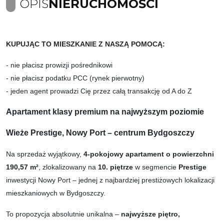
OPIS
NIERUCHOMOŚCI
KUPUJĄC TO MIESZKANIE Z NASZĄ POMOCĄ:
- nie płacisz prowizji pośrednikowi
- nie płacisz podatku PCC (rynek pierwotny)
- jeden agent prowadzi Cię przez całą transakcję od A do Z
Apartament klasy premium na najwyższym poziomie
Wieże Prestige, Nowy Port – centrum Bydgoszczy
Na sprzedaż wyjątkowy,
4-pokojowy apartament o powierzchni
190,57 m²
, zlokalizowany na
10. piętrze
w segmencie
Prestige
inwestycji Nowy Port – jednej z najbardziej prestiżowych lokalizacji
mieszkaniowych w Bydgoszczy.
To propozycja absolutnie unikalna –
najwyższe piętro,