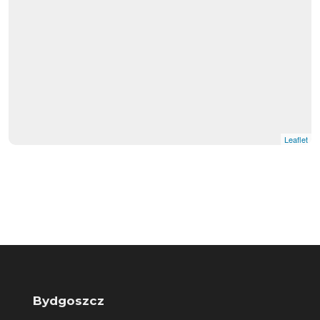
Leaflet
Bydgoszcz