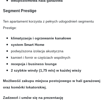
dwupoziomowa hala garażowa
Segment Prestige
Ten apartament korzysta z pełnych udogodnień segmentu
Prestige:
klimatyzacja i ogrzewanie kanałowe
system Smart Home
podwyższona izolacja akustyczna
kamień i fornir w częściach wspólnych
recepcja i business lounge
2 szybkie windy (1,75 m/s) w każdej wieży
Możliwość zakupu miejsca postojowego w hali garażowej
oraz komórki lokatorskiej.
Zadzwoń i umów się na prezentację