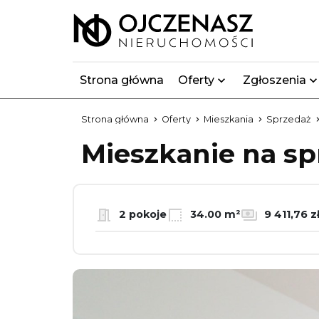
Strona główna
Oferty
Zgłoszenia
Strona główna
Oferty
Mieszkania
Sprzedaż
Mieszkanie na s
2 pokoje
34.00 m²
9 411,76 z