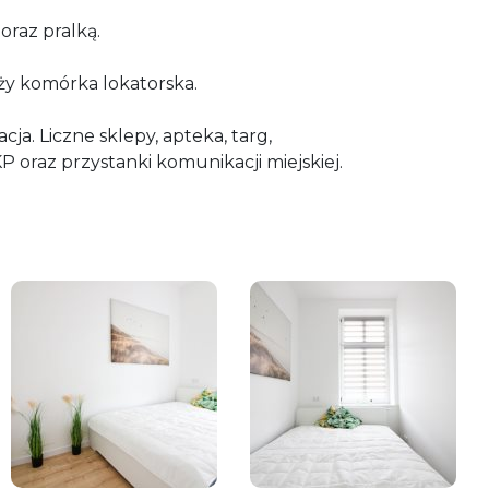
oraz pralką.
ży komórka lokatorska.
ja. Liczne sklepy, apteka, targ,
P oraz przystanki komunikacji miejskiej.