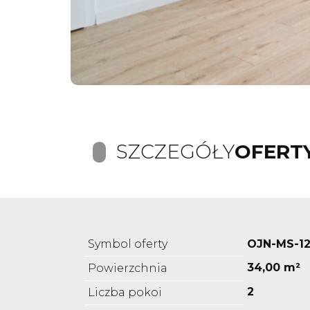
SZCZEGÓŁY
OFERT
Symbol oferty
OJN-MS-1
34,00 m²
Powierzchnia
2
Liczba pokoi