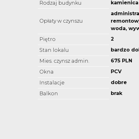
kamienica
Rodzaj budynku
administra
Opłaty w czynszu
remontowy
woda, wyw
2
Piętro
bardzo do
Stan lokalu
675 PLN
Mies. czynsz admin.
PCV
Okna
dobre
Instalacje
brak
Balkon