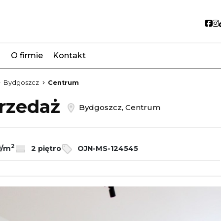
So
O firmie
Kontakt
favorite
Bydgoszcz
Centrum
przedaż
Bydgoszcz, Centrum
2
ł/m
2 piętro
OJN-MS-124545