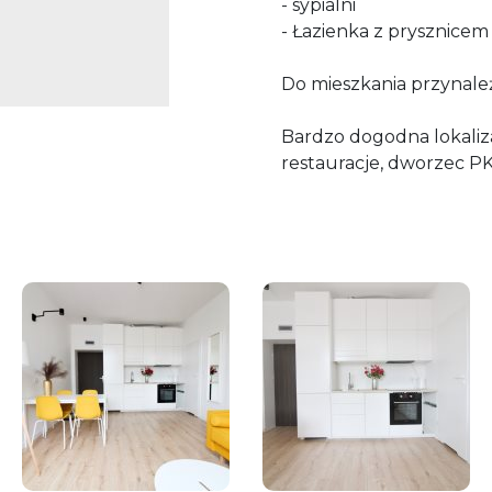
- sypialni
- Łazienka z prysznicem 
Do mieszkania przynale
Bardzo dogodna lokalizac
restauracje, dworzec PK