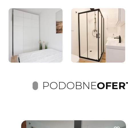
PODOBNE
OFER