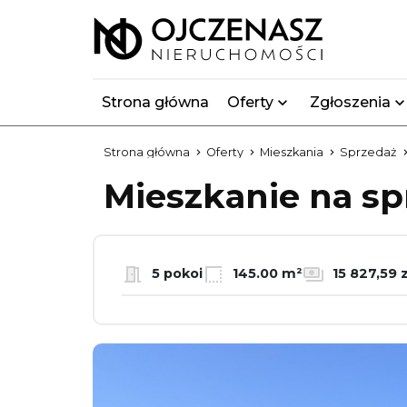
Strona główna
Oferty
Zgłoszenia
Strona główna
Oferty
Mieszkania
Sprzedaż
Mieszkanie na s
5 pokoi
145.00 m²
15 827,59 