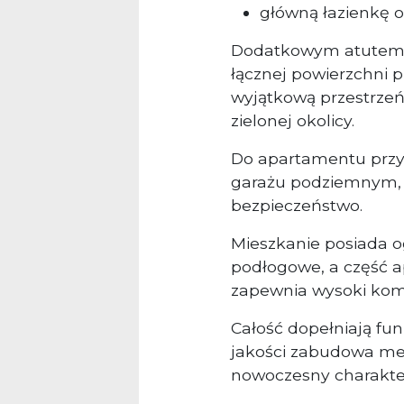
główną łazienkę o
Dodatkowym atutem n
łącznej powierzchni p
wyjątkową przestrzeń
zielonej okolicy.
Do apartamentu przy
garażu podziemnym, 
bezpieczeństwo.
Mieszkanie posiada o
podłogowe, a część a
zapewnia wysoki komf
Całość dopełniają fu
jakości zabudowa meb
nowoczesny charakte