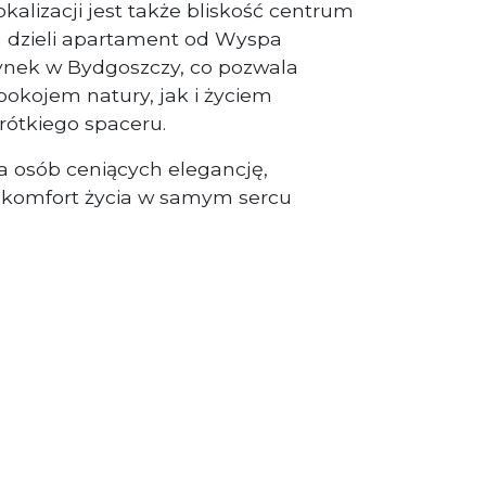
lizacji jest także bliskość centrum
 dzieli apartament od
Wyspa
ynek w Bydgoszczy
, co pozwala
pokojem natury, jak i życiem
rótkiego spaceru.
la osób ceniących elegancję,
az komfort życia w samym sercu