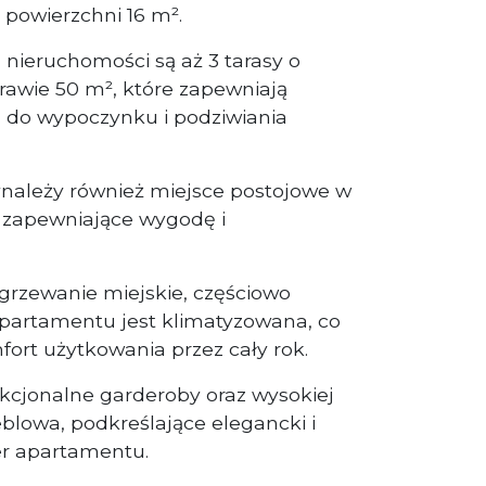
 powierzchni 16 m².
ieruchomości są aż 3 tarasy o
rawie 50 m², które zapewniają
 do wypoczynku i podziwiania
należy również miejsce postojowe w
zapewniające wygodę i
grzewanie miejskie, częściowo
partamentu jest klimatyzowana, co
ort użytkowania przez cały rok.
nkcjonalne garderoby oraz wysokiej
lowa, podkreślające elegancki i
r apartamentu.