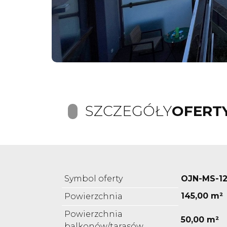
SZCZEGÓŁY
OFERT
Symbol oferty
OJN-MS-12
145,00 m²
Powierzchnia
Powierzchnia
50,00 m²
balkonów/tarasów