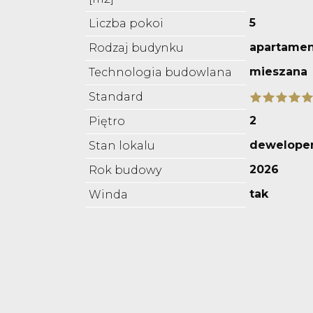
5
Liczba pokoi
apartame
Rodzaj budynku
mieszana
Technologia budowlana
Standard
2
Piętro
deweloper
Stan lokalu
2026
Rok budowy
tak
Winda