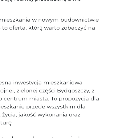
o mieszkania w nowym budownictwie
o oferta, którą warto zobaczyć na
esna inwestycja mieszkaniowa
jnej, zielonej części Bydgoszczy, z
 centrum miasta. To propozycja dla
ieszkanie przede wszystkim dla
t życia, jakość wykonania oraz
turę.