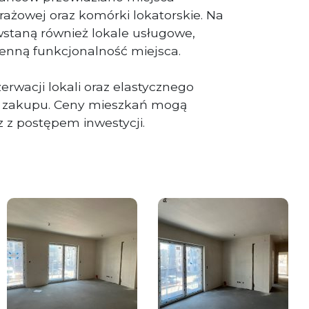
rażowej oraz komórki lokatorskie. Na
wstaną również lokale usługowe,
ienną funkcjonalność miejsca.
zerwacji lokali oraz elastycznego
u zakupu. Ceny mieszkań mogą
z postępem inwestycji.