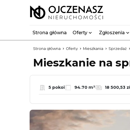
Strona główna
Oferty
Zgłoszenia
Strona główna
Oferty
Mieszkania
Sprzedaż
Mieszkanie na s
5 pokoi
94.70 m²
18 500,53 z