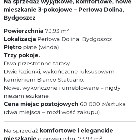
Na sprzedaż wyjątkowe, komfortowe, nowe
mieszkanie 3-pokojowe – Perłowa Dolina,
Bydgoszcz
Powierzchnia
73,93 m²
Lokalizacja
Perłowa Dolina, Bydgoszcz
Piętro
piąte (winda)
Trzy pokoje.
Dwa przestronne tarasy.
Dwie łazienki, wykończone luksusowym
kamieniem Bianco Statuario.
Nowe, wykończone i umeblowane – nigdy
niezamieszkane.
Cena miejsc postojowych
60 000 zł/sztuka
(dwa miejsca – możliwość zakupu)
Na sprzedaż
komfortowe i eleganckie
mieszkanie
o powierzchni 73,93 m²,