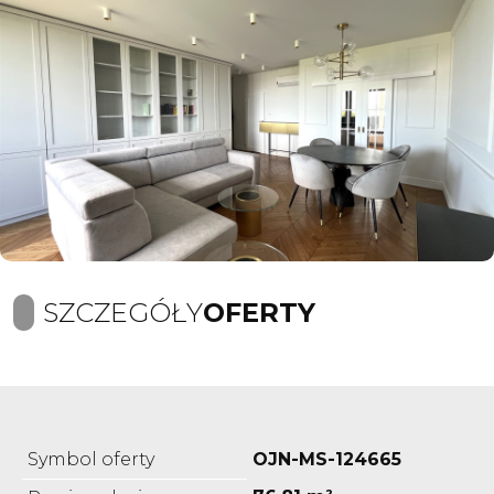
SZCZEGÓŁY
OFERTY
Symbol oferty
OJN-MS-124665