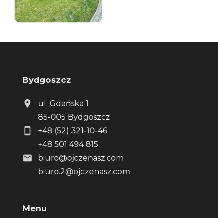
Bydgoszcz
ul. Gdańska 1
85-005 Bydgoszcz
+48 (52) 321-10-46
+48 501 494 815
biuro@ojczenasz.com
biuro.2@ojczenasz.com
Menu