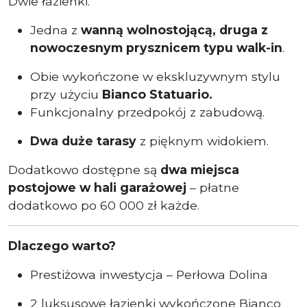
Dwie łazienki.
Jedna z
wanną wolnostojącą,
d
ruga z
nowoczesnym prysznicem typu walk-in
.
Obie wykończone w ekskluzywnym stylu
przy użyciu
Bianco Statuario.
Funkcjonalny przedpokój z zabudową.
Dwa duże tarasy
z pięknym widokiem.
Dodatkowo dostępne są
dwa miejsca
postojowe w hali garażowej
– płatne
dodatkowo po 60 000 zł każde.
Dlaczego warto?
Prestiżowa inwestycja – Perłowa Dolina
2 luksusowe łazienki wykończone Bianco