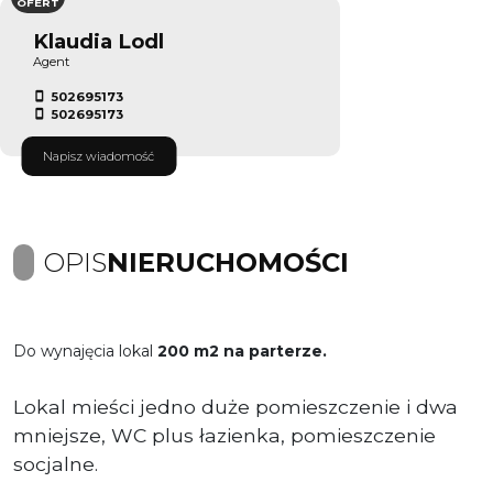
OFERT
Klaudia Lodl
Agent
502695173
502695173
Napisz wiadomość
OPIS
NIERUCHOMOŚCI
Do wynajęcia lokal
200 m2 na parterze.
Lokal mieści jedno duże pomieszczenie i dwa
mniejsze, WC plus łazienka, pomieszczenie
socjalne.