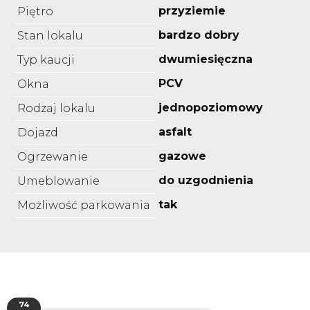
przyziemie
Piętro
bardzo dobry
Stan lokalu
dwumiesięczna
Typ kaucji
PCV
Okna
jednopoziomowy
Rodzaj lokalu
asfalt
Dojazd
gazowe
Ogrzewanie
do uzgodnienia
Umeblowanie
tak
Możliwość parkowania
74