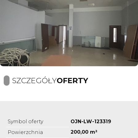
SZCZEGÓŁY
OFERTY
Symbol oferty
OJN-LW-123319
200,00 m²
Powierzchnia