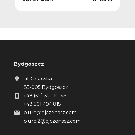
Bydgoszcz
ul. Gdańska 1
85-005 Bydgoszcz
+48 (52) 321-10-46
+48 501 494 815
biuro@ojczenasz.com
biuro.2@ojczenasz.com