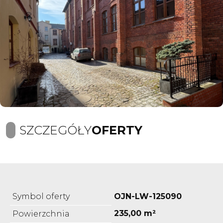
SZCZEGÓŁY
OFERTY
Symbol oferty
OJN-LW-125090
235,00 m²
Powierzchnia