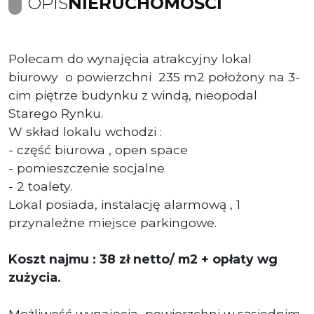
OPIS
NIERUCHOMOŚCI
Polecam do wynajęcia atrakcyjny lokal
biurowy o powierzchni 235 m2 położony na 3-
cim piętrze budynku z windą, nieopodal
Starego Rynku.
W skład lokalu wchodzi :
- część biurowa , open space
- pomieszczenie socjalne
- 2 toalety.
Lokal posiada, instalację alarmową , 1
przynależne miejsce parkingowe.
Koszt najmu : 38 zł netto/ m2 + opłaty wg
zużycia.
Możliwość wynajęcia powierzchni w sąsiednim