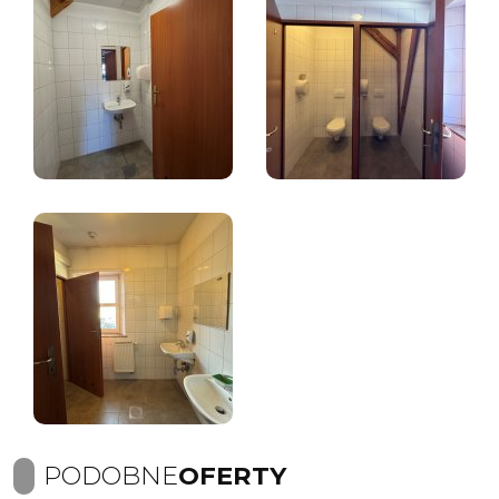
PODOBNE
OFERTY