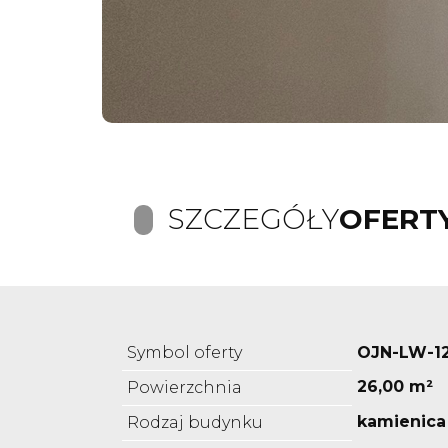
SZCZEGÓŁY
OFERT
Symbol oferty
OJN-LW-1
26,00 m²
Powierzchnia
kamienica
Rodzaj budynku