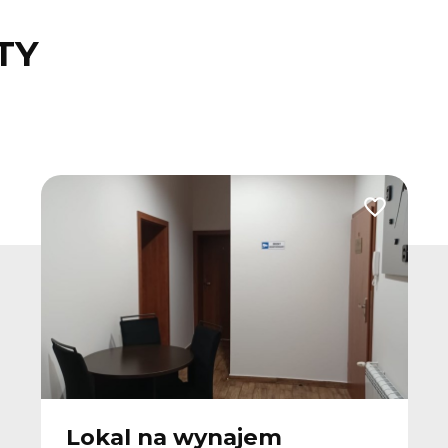
TY
Dodaj do u
Lokal na wynajem