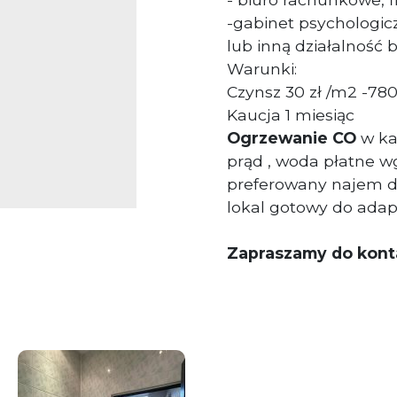
-gabinet psychologi
lub inną działalność
Warunki:
Czynsz 30 zł /m2 -780
Kaucja 1 miesiąc
Ogrzewanie CO
w ka
prąd , woda płatne w
preferowany najem d
lokal gotowy do adap
Zapraszamy do konta