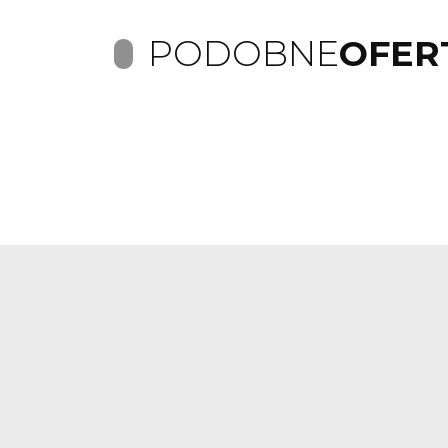
PODOBNE
OFER