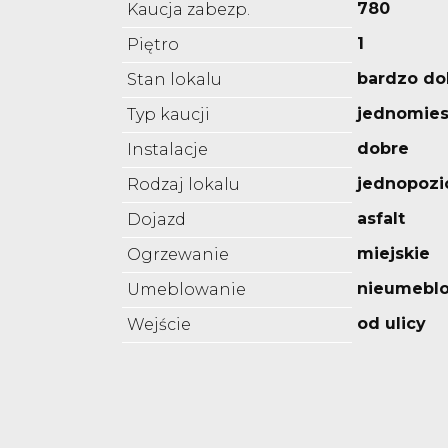
780
Kaucja zabezp.
1
Piętro
bardzo do
Stan lokalu
jednomies
Typ kaucji
dobre
Instalacje
jednopoz
Rodzaj lokalu
asfalt
Dojazd
miejskie
Ogrzewanie
nieumebl
Umeblowanie
od ulicy
Wejście