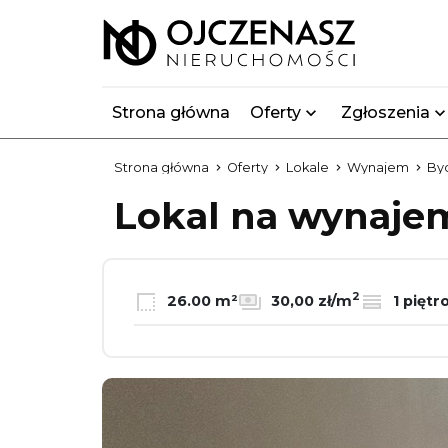
Strona główna
Oferty
Zgłoszenia
Strona główna
Oferty
Lokale
Wynajem
By
Lokal na wynaj
2
26.00 m²
30,00 zł/m
1 piętr