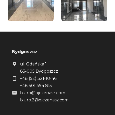
Bydgoszcz
ul. Gdańska 1
85-005 Bydgoszcz
+48 (52) 321-10-46
+48 501 494 815
biuro@ojczenasz.com
biuro.2@ojczenasz.com