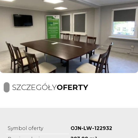
SZCZEGÓŁY
OFERTY
Symbol oferty
OJN-LW-122932