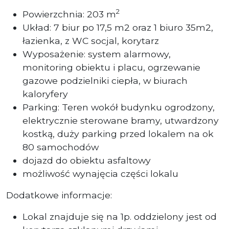
2
Powierzchnia: 203 m
Układ: 7 biur po 17,5 m2 oraz 1 biuro 35m2,
łazienka, z WC socjal, korytarz
Wyposażenie: system alarmowy,
monitoring obiektu i placu, ogrzewanie
gazowe podzielniki ciepła, w biurach
kaloryfery
Parking: Teren wokół budynku ogrodzony,
elektrycznie sterowane bramy, utwardzony
kostką, duży parking przed lokalem na ok
80 samochodów
dojazd do obiektu asfaltowy
możliwość wynajęcia części lokalu
Dodatkowe informacje:
Lokal znajduje się na 1p. oddzielony jest od