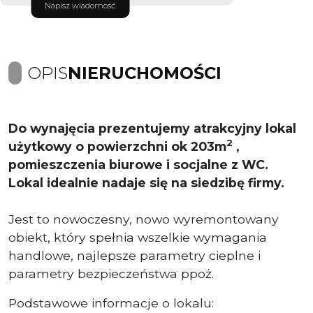
Napisz wiadomość
OPIS
NIERUCHOMOŚCI
Do wynajęcia prezentujemy atrakcyjny lokal
2
użytkowy o powierzchni ok 203m
,
pomieszczenia biurowe i socjalne z W
C.
Lokal idealnie nadaje się na siedzibę firmy.
Jest to nowoczesny, nowo wyremontowany
obiekt, który spełnia wszelkie wymagania
handlowe, najlepsze parametry cieplne i
parametry bezpieczeństwa ppoż.
Podstawowe informacje o lokalu: