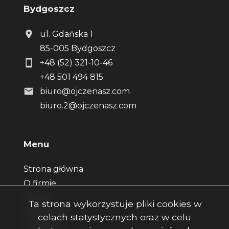
Bydgoszcz
ul. Gdańska 1
85-005 Bydgoszcz
+48 (52) 321-10-46
+48 501 494 815
biuro@ojczenasz.com
biuro.2@ojczenasz.com
Menu
Strona główna
O firmie
Oferty
Ta strona wykorzystuje pliki cookies w
Zgłoszenia
celach statystycznych oraz w celu
Ulubione