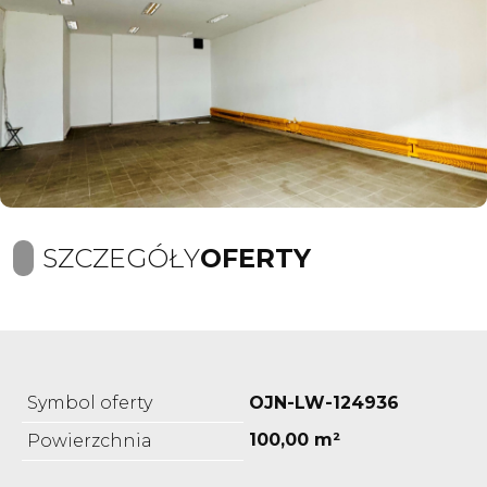
SZCZEGÓŁY
OFERTY
Symbol oferty
OJN-LW-124936
100,00 m²
Powierzchnia