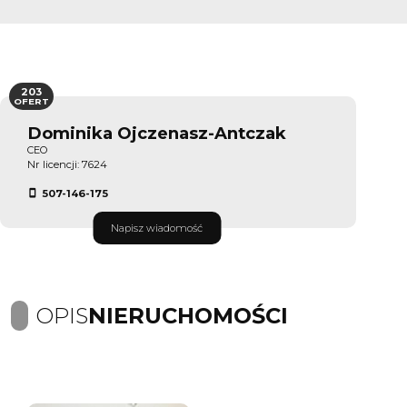
203
OFERT
Dominika Ojczenasz-Antczak
CEO
Nr licencji: 7624
507-146-175
Napisz wiadomość
OPIS
NIERUCHOMOŚCI