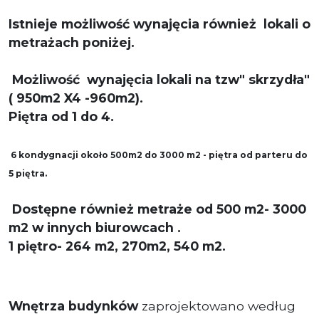
Istnieje możliwość wynajęcia również lokali o
metrażach poniżej.
Możliwość wynajęcia lokali na tzw" skrzydła"
( 950m2 X4 -960m2).
Piętra od 1 do 4.
6 kondygnacji około
500m2 do 3000 m2
- piętra od parteru do
5 piętra.
Dostępne również metraże od 500 m2- 3000
m2 w innych biurowcach .
1 piętro- 264 m2, 270m2, 540 m2.
Wnętrza budynków
zaprojektowano według