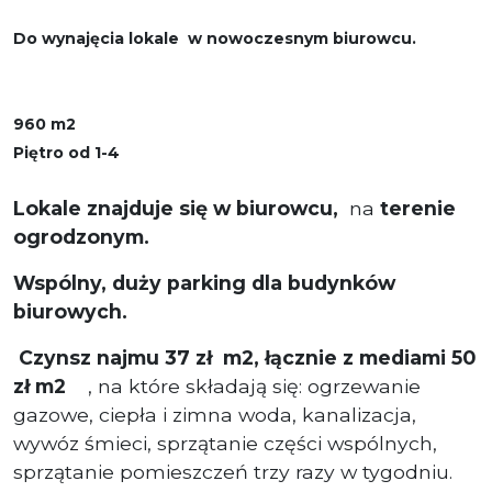
Do wynajęcia lokale w nowoczesnym biurowcu.
960 m2
Piętro od 1-4
Lokale znajduje się w biurowcu,
na
terenie
ogrodzonym.
Wspólny, duży parking dla budynków
biurowych.
Czynsz najmu 37 zł m2,
łącznie z mediami 50
zł m2
, na które składają się: ogrzewanie
gazowe, ciepła i zimna woda, kanalizacja,
wywóz śmieci, sprzątanie części wspólnych,
sprzątanie pomieszczeń trzy razy w tygodniu.