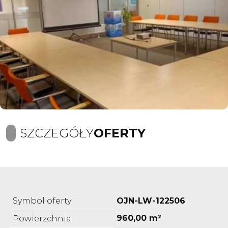
SZCZEGÓŁY
OFERTY
Symbol oferty
OJN-LW-122506
960,00 m²
Powierzchnia