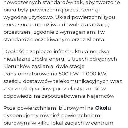
nowoczesnych standardów tak, aby tworzone
biura były powierzchnią przestrzenną i
wygodną użytkowo. Układ powierzchni typu
open space
umożliwia dowolną aranżację
przestrzeni, zgodnie z wymaganiami i w
standardzie oczekiwanym przez Klienta.
Dbałość o zaplecze infrastrukturalne: dwa
niezależne źródła energii z trzech odrębnych
kierunków zasilania, dwie stacje
transformatorowe na 500 kW i 1 000 kW,
sześciu dostawców telekomunikacyjnych wraz
z łącznością radiową oraz elastyczność w
odpowiedzi na zapotrzebowania Najemców
Poza powierzchniami biurowymi na
Okolu
dysponujemy również powierzchniami
biurowymi w kilku lokalizacjach w centrum