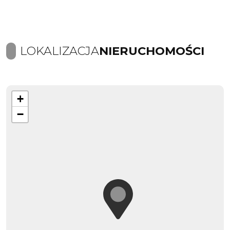
LOKALIZACJA
NIERUCHOMOŚCI
+
−