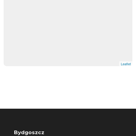
Leaflet
Bydgoszcz